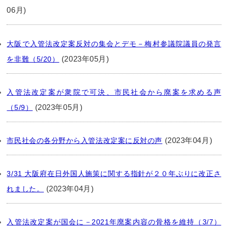
06月)
大阪で入管法改定案反対の集会とデモ－梅村参議院議員の発言
(2023年05月)
を非難（5/20）
入管法改定案が衆院で可決、市民社会から廃案を求める声
(2023年05月)
（5/9）
(2023年04月)
市民社会の各分野から入管法改定案に反対の声
3/31 大阪府在日外国人施策に関する指針が２０年ぶりに改正さ
(2023年04月)
れました。
入管法改定案が国会に－2021年廃案内容の骨格を維持（3/7）