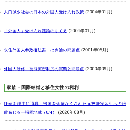
(2004年01月)
人口減少社会の日本の外国人受け入れ政策
(2004年01月)
「外国人」受け入れ議論のゆくえ
(2001年05月)
永住外国人参政権法案、批判論の問題点
(2000年09月)
外国人研修・技能実習制度の実態と問題点
家族・国際結婚と移住女性の権利
妊娠を理由に退職・帰国を余儀なくされた元技能実習生への賠
(2026年08月)
償命じる―福岡地裁（8/4）