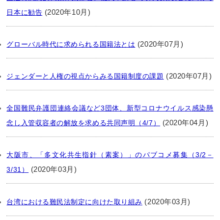
(2020年10月)
日本に勧告
(2020年07月)
グローバル時代に求められる国籍法とは
(2020年07月)
ジェンダーと人権の視点からみる国籍制度の課題
全国難民弁護団連絡会議など3団体、新型コロナウイルス感染懸
(2020年04月)
念し入管収容者の解放を求める共同声明（4/7）
大阪市、「多文化共生指針（素案）」のパブコメ募集（3/2－
(2020年03月)
3/31）
(2020年03月)
台湾における難民法制定に向けた取り組み