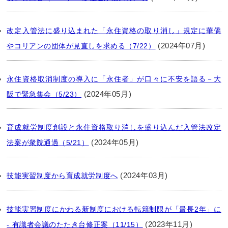
改定入管法に盛り込まれた「永住資格の取り消し」規定に華僑
(2024年07月)
やコリアンの団体が見直しを求める（7/22）
永住資格取消制度の導入に「永住者」が口々に不安を語る－大
(2024年05月)
阪で緊急集会（5/23）
育成就労制度創設と永住資格取り消しを盛り込んだ入管法改定
(2024年05月)
法案が衆院通過（5/21）
(2024年03月)
技能実習制度から育成就労制度へ
技能実習制度にかわる新制度における転籍制限が「最長2年」に
(2023年11月)
- 有識者会議のたたき台修正案（11/15）