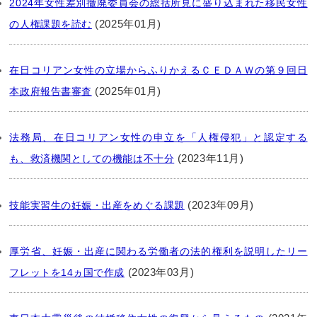
2024年女性差別撤廃委員会の総括所見に盛り込まれた移民女性
(2025年01月)
の人権課題を読む
在日コリアン女性の立場からふりかえるＣＥＤＡＷの第９回日
(2025年01月)
本政府報告書審査
法務局、在日コリアン女性の申立を「人権侵犯」と認定する
(2023年11月)
も、救済機関としての機能は不十分
(2023年09月)
技能実習生の妊娠・出産をめぐる課題
厚労省、妊娠・出産に関わる労働者の法的権利を説明したリー
(2023年03月)
フレットを14ヵ国で作成