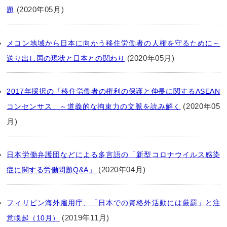
(2020年05月)
題
メコン地域から日本に向かう移住労働者の人権を守るために～
(2020年05月)
送り出し国の現状と日本との関わり
2017年採択の「移住労働者の権利の保護と伸長に関するASEAN
(2020年05
コンセンサス」～道義的な拘束力の文脈を読み解く
月)
日本労働弁護団などによる多言語の「新型コロナウイルス感染
(2020年04月)
症に関する労働問題Q&A」
フィリピン海外雇用庁、「日本での資格外活動には厳罰」と注
(2019年11月)
意喚起（10月）