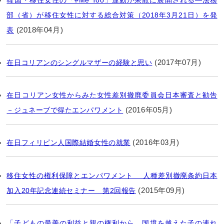
部（省）が移住女性に対する総合対策（2018年3月21日）を発
(2018年04月)
表
(2017年07月)
在日コリアンのシングルマザーの経験と思い
在日コリアン女性からみた女性差別撤廃委員会日本審査と勧告
(2016年05月)
－ジュネーブで得たエンパワメント
(2016年03月)
在日フィリピン人国際結婚女性の就業
移住女性の権利保障とエンパワメント 人種差別撤廃条約日本
(2015年09月)
加入20年記念連続セミナー 第2回報告
「子どもの最善の利益と親の権利から、国境を越えた子の連れ