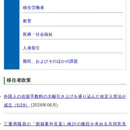
移住労働者
教育
医療・社会福祉
人身取引
難民、およびそのほかの課題
移住者政策
外国人の在留手数料の大幅引き上げを盛り込んだ改定入管法が
(2026年06月)
成立（5/29）
三重県職員の「国籍要件見直し検討の撤回を求める共同意見