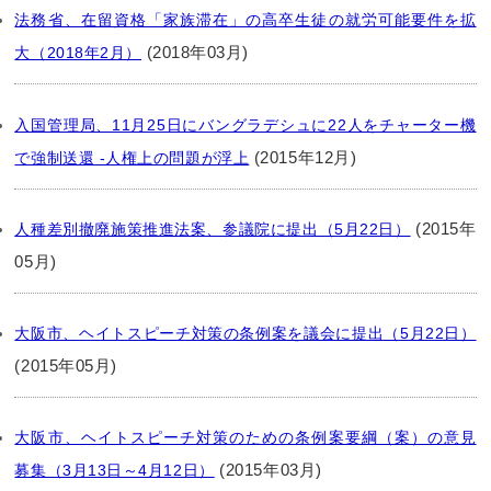
法務省、在留資格「家族滞在」の高卒生徒の就労可能要件を拡
(2018年03月)
大（2018年2月）
入国管理局、11月25日にバングラデシュに22人をチャーター機
(2015年12月)
で強制送還 -人権上の問題が浮上
(2015年
人種差別撤廃施策推進法案、参議院に提出（5月22日）
05月)
大阪市、ヘイトスピーチ対策の条例案を議会に提出（5月22日）
(2015年05月)
大阪市、ヘイトスピーチ対策のための条例案要綱（案）の意見
(2015年03月)
募集（3月13日～4月12日）