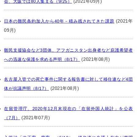
(2021年09月)
会、大阪では80人集まる（9/25）
(2021年
日本の難民条約加入から40年－積み残されてきた課題
09月)
難民支援協会など3団体、アフガニスタン出身者など庇護希望者
(2021年08月)
への迅速な保護を求める声明（8/17）
名古屋入管での死亡事件に関する報告書に対して移住連など4団
(2021年08月)
体が抗議声明（8/17）
在留管理庁、2020年12月末現在の「在留外国人統計」を公表
(2021年07月)
（7月）