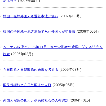
(2007年09月)
める判決
(2007年08月)
韓国・在韓外国人処遇基本法が施行
(2006年06月)
韓国の全国統一地方選挙で永住外国人が初投票
ベトナム政府が2005年11月、海外労働者の管理に関する法令を
(2006年02月)
制定
(2005年07月)
在日問題と日韓関係の未来を考える
(2005年05月)
国民保護法と在日外国人の人権
(2004年01月)
外国人雇用の拡大と多民族社会の人権課題