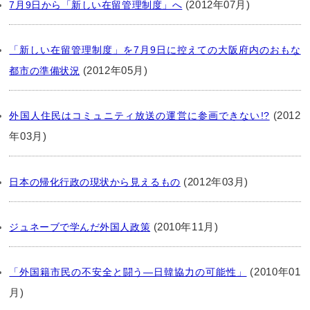
(2012年07月)
7月9日から「新しい在留管理制度」へ
「新しい在留管理制度」を7月9日に控えての大阪府内のおもな
(2012年05月)
都市の準備状況
(2012
外国人住民はコミュニティ放送の運営に参画できない!?
年03月)
(2012年03月)
日本の帰化行政の現状から見えるもの
(2010年11月)
ジュネーブで学んだ外国人政策
(2010年01
「外国籍市民の不安全と闘う―日韓協力の可能性」
月)