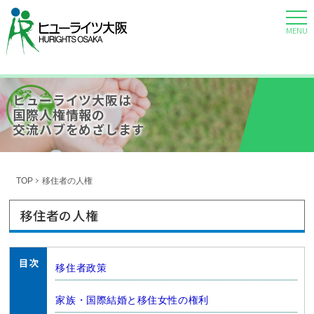
MENU
ヒューライツ大阪は
国際人権情報の
交流ハブをめざします
TOP
移住者の人権
移住者の人権
移住者政策
家族・国際結婚と移住女性の権利