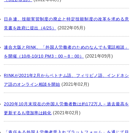
日弁連、技能実習制度の廃止と特定技能制度の改革を求める意
(2022年05月)
見書を政府に提出（4/25）
連合大阪とRINK、「外国人労働者のためのなんでも電話相談」
(2021年09月)
を開催（10/8-10/10 PM3：00～8：00）
RINKが2021年2月からベトナム語、フィリピノ語、インドネシ
(2021年02月)
ア語のオンライン相談を開始
2020年10月末現在の外国人労働者数は約172万人－過去最高を
(2021年02月)
更新するも増加率は鈍化
「責任ある外国人労働者受入れプラットフォーム」を通じて目