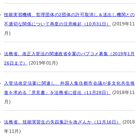
技能実習機構、監理団体の2団体の許可取消し＆送出し機関との
(2019年11
不適切な関係について再度の注意喚起（10月31日）
月)
法務省、改正入管法の関連政省令案のパブコメ募集（2019年1月
(2019年01月)
26日まで）
入管法改定法案に関連し、外国人集住都市会議が多文化共生推
(2018年11
進を求める「意見書」を法務省に提出（11月28日）
月)
(2018
法務省、技能実習生の失踪集計を改ざんか（11月16日）
年11月)