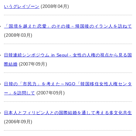
(2008年04月)
いうグレイゾーン
「国境を越えた恋愛」のその後－帰国後のイラン人を訪ねて
(2008年03月)
日韓連続シンポジウム in Seoul - 女性の人権の視点から見る国
(2007年09月)
際結婚
日韓の「市民力」を考えた～NGO「韓国移住女性人権センタ
(2007年09月)
ー」を訪問して
日本人とフィリピン人との国際結婚を通して考える多文化共生
(2006年09月)