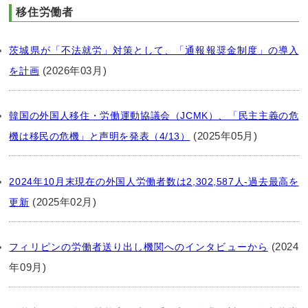
移住労働者
茨城県が「不法就労」対策として、「通報報奨金制度」の導入
(2026年03月)
を計画
韓国の外国人移住・労働運動協議会（JCMK）、「民主主義の危
(2025年05月)
機は移民の危機」と声明を発表（4/13）
2024年10月末現在の外国人労働者数は2,302,587人‐過去最高を
(2025年02月)
更新
(2024
フィリピンの労働者送り出し機関へのインタビューから
年09月)