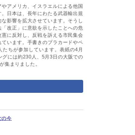
やアメリカ、イスラエルによる他国
す。日本は、長年にわたる武器輸出規
的な影響を拡大させています。そうし
法「改正」に意欲を示したことへの危
改憲に反対し、反戦を訴える市民集会
れています。手書きのプラカードやペ
人たちが参加しています。表紙の4月
ングには約230人、5月3日の大阪での
人が集まりました。
女の今