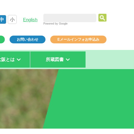
中
小
English
Powered by Google
お問い合わせ
Eメールインフォお申込み
大阪とは
所蔵図書