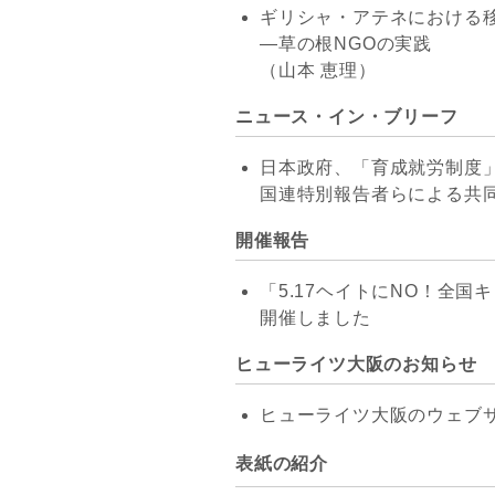
ギリシャ・アテネにおける
―草の根NGOの実践
（山本 恵理）
ニュース・イン・ブリーフ
日本政府、「育成就労制度
国連特別報告者ら
による共同
開催報告
「5.17ヘイトにNO！全
開催しました
ヒューライツ大阪のお知らせ
ヒューライツ大阪のウェブ
表紙の紹介