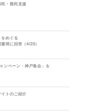
移民・難民支援
」をめぐる
書簡に回答（4/20）
国キャンペーン・神戸集会」を
サイトのご紹介