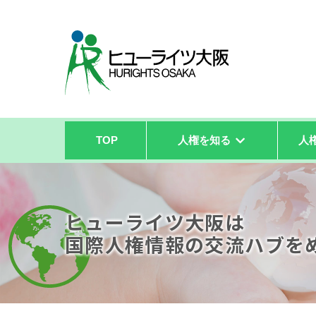
TOP
人権を知る
人
ヒューライツ大阪は
国際人権情報の
交流ハブを