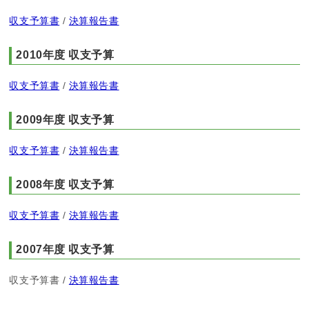
収支予算書
/
決算報告書
2010年度 収支予算
収支予算書
/
決算報告書
2009年度 収支予算
収支予算書
/
決算報告書
2008年度 収支予算
収支予算書
/
決算報告書
2007年度 収支予算
収支予算書 /
決算報告書