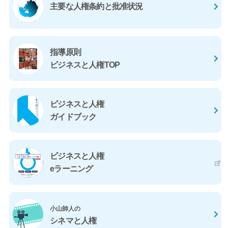
主要な人権条約と
批准状況
指導原則
ビジネスと人権TOP
ビジネスと人権
ガイドブック
ビジネスと人権
eラーニング
小山帥人の
シネマと人権