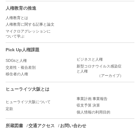
人権教育の推進
人権教育とは
人権教育に関する記事と論文
マイクロアグレッションに
ついて学ぶ
Pick Up人権課題
ビジネスと人権
SDGsと人権
新型コロナウイルス感染症
交差性・複合差別
と人権
移住者の人権
（アーカイブ）
ヒューライツ大阪とは
事業計画 事業報告
ヒューライツ大阪について
収支予算 決算
定款
個人情報の利用目的
所蔵図書
交通アクセス
お問い合わせ