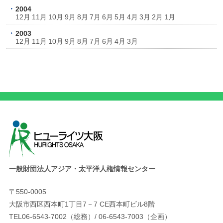
2004
12月
11月
10月
9月
8月
7月
6月
5月
4月
3月
2月
1月
2003
12月
11月
10月
9月
8月
7月
6月
4月
3月
一般財団法人アジア・太平洋人権情報センター
〒550-0005
大阪市西区西本町1丁目7－7 CE西本町ビル8階
TEL06-6543-7002（総務）/ 06-6543-7003（企画）