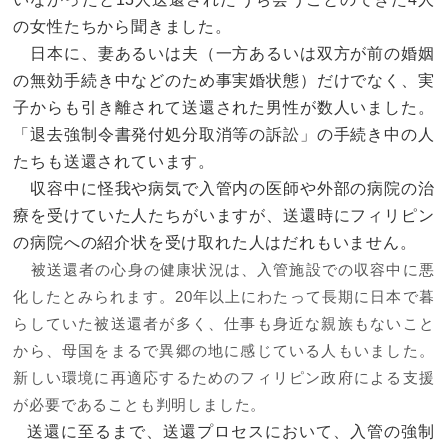
の女性たちから聞きました。
日本に、妻あるいは夫（一方あるいは双方が前の婚姻
の無効手続き中などのため事実婚状態）だけでなく、実
子からも引き離されて送還された男性が数人いました。
「退去強制令書発付処分取消等の訴訟」の手続き中の人
たちも送還されています。
収容中に怪我や病気で入管内の医師や外部の病院の治
療を受けていた人たちがいますが、送還時にフィリピン
の病院への紹介状を受け取れた人はだれもいません。
被送還者の心身の健康状況は、入管施設での収容中に悪
化したとみられます。
20
年以上にわたって長期に日本で暮
らしていた被送還者が多く、仕事も身近な親族もないこと
から、母国をまるで異郷の地に感じている人もいました。
新しい環境に再適応するためのフィリピン政府による支援
が必要であることも判明しました。
送還に至るまで、送還プロセスにおいて、入管の強制