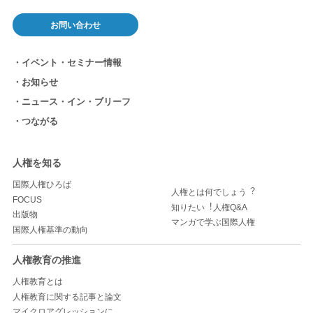
お問い合わせ
イベント・セミナー情報
お知らせ
ニュース・イン・ブリーフ
つながる
人権を知る
国際人権ひろば
人権とは何でしょう︖
FOCUS
知りたい︕人権Q&A
出版物
マンガで学ぶ国際人権
国際人権基準の動向
人権教育の推進
人権教育とは
人権教育に関する記事と論文
マイクロアグレッションに