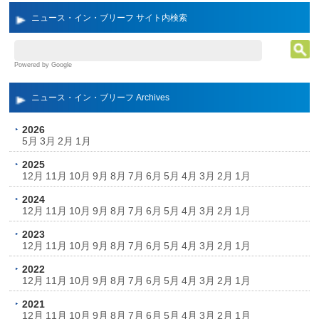
ニュース・イン・ブリーフ サイト内検索
Powered by Google
ニュース・イン・ブリーフ Archives
2026
5月
3月
2月
1月
2025
12月
11月
10月
9月
8月
7月
6月
5月
4月
3月
2月
1月
2024
12月
11月
10月
9月
8月
7月
6月
5月
4月
3月
2月
1月
2023
12月
11月
10月
9月
8月
7月
6月
5月
4月
3月
2月
1月
2022
12月
11月
10月
9月
8月
7月
6月
5月
4月
3月
2月
1月
2021
12月
11月
10月
9月
8月
7月
6月
5月
4月
3月
2月
1月