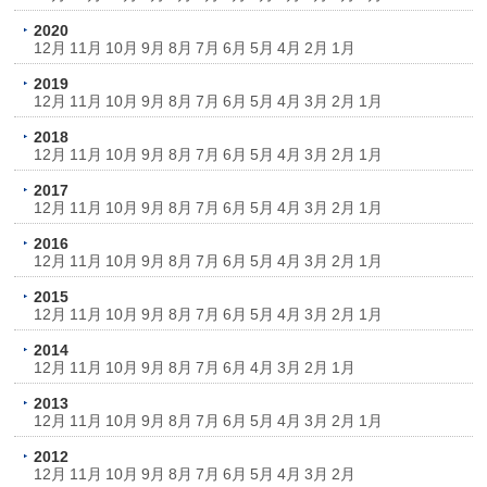
2020
12月
11月
10月
9月
8月
7月
6月
5月
4月
2月
1月
2019
12月
11月
10月
9月
8月
7月
6月
5月
4月
3月
2月
1月
2018
12月
11月
10月
9月
8月
7月
6月
5月
4月
3月
2月
1月
2017
12月
11月
10月
9月
8月
7月
6月
5月
4月
3月
2月
1月
2016
12月
11月
10月
9月
8月
7月
6月
5月
4月
3月
2月
1月
2015
12月
11月
10月
9月
8月
7月
6月
5月
4月
3月
2月
1月
2014
12月
11月
10月
9月
8月
7月
6月
4月
3月
2月
1月
2013
12月
11月
10月
9月
8月
7月
6月
5月
4月
3月
2月
1月
2012
12月
11月
10月
9月
8月
7月
6月
5月
4月
3月
2月