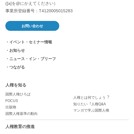
([a]を@にかえてください）
事業所登録番号：T4120005015283
お問い合わせ
イベント・セミナー情報
お知らせ
ニュース・イン・ブリーフ
つながる
人権を知る
国際人権ひろば
人権とは何でしょう︖
FOCUS
知りたい︕人権Q&A
出版物
マンガで学ぶ国際人権
国際人権基準の動向
人権教育の推進