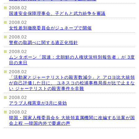
2008.02
国連安全保障理事会、子どもと武力紛争を審議
2008.02
女性差別撤廃委員会がジュネーブで開催
2008.02
警察の取調べに関する適正化指針
2008.02
ムンタボーン「国連：北朝鮮の人権状況特別報告者」が 3度
目の来日
2008.02
「活動家とジャーナリストの殺害数減少」と アロヨ比大統領
が自己評価した日に、 ユネスコの松浦事務局長が比で止まな
い ジャーナリストの殺害事件を非難
2008.02
アラブ人権憲章が3月に発効
2008.02
韓国・国家人権委員会を 大統領直属機関に改編する法案が国
会上程 ―韓国内外で憂慮の声