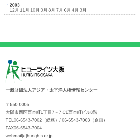
2003
12月
11月
10月
9月
8月
7月
6月
4月
3月
一般財団法人アジア・太平洋人権情報センター
〒550-0005
大阪市西区西本町1丁目7－7 CE西本町ビル8階
TEL06-6543-7002（総務）/ 06-6543-7003（企画）
FAX06-6543-7004
webmail[a]hurights.or.jp