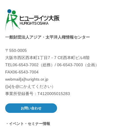
一般財団法人アジア・太平洋人権情報センター
〒550-0005
大阪市西区西本町1丁目7－7 CE西本町ビル8階
TEL06-6543-7002（総務）/ 06-6543-7003（企画）
FAX06-6543-7004
webmail[a]hurights.or.jp
([a]を@にかえてください）
事業所登録番号：T4120005015283
お問い合わせ
イベント・セミナー情報