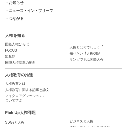
お知らせ
ニュース・イン・ブリーフ
つながる
人権を知る
国際人権ひろば
人権とは何でしょう︖
FOCUS
知りたい︕人権Q&A
出版物
マンガで学ぶ国際人権
国際人権基準の動向
人権教育の推進
人権教育とは
人権教育に関する記事と論文
マイクロアグレッションに
ついて学ぶ
Pick Up人権課題
ビジネスと人権
SDGsと人権