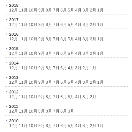
2018
12月
11月
10月
9月
8月
7月
6月
5月
4月
3月
2月
1月
2017
12月
11月
10月
9月
8月
7月
6月
5月
4月
3月
2月
1月
2016
12月
11月
10月
9月
8月
7月
6月
5月
4月
3月
2月
1月
2015
12月
11月
10月
9月
8月
7月
6月
5月
4月
3月
2月
1月
2014
12月
11月
10月
9月
8月
7月
6月
4月
3月
2月
1月
2013
12月
11月
10月
9月
8月
7月
6月
5月
4月
3月
2月
1月
2012
12月
11月
10月
9月
8月
7月
6月
5月
4月
3月
2月
2011
12月
11月
10月
9月
8月
7月
6月
3月
2010
12月
11月
10月
9月
8月
7月
6月
5月
4月
3月
2月
1月