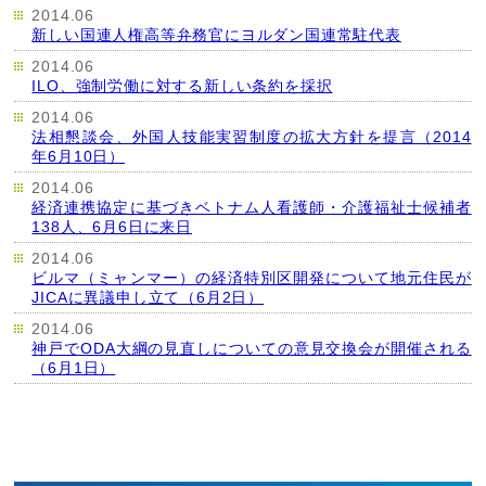
2014.06
新しい国連人権高等弁務官にヨルダン国連常駐代表
2014.06
ILO、強制労働に対する新しい条約を採択
2014.06
法相懇談会、外国人技能実習制度の拡大方針を提言（2014
年6月10日）
2014.06
経済連携協定に基づきベトナム人看護師・介護福祉士候補者
138人、6月6日に来日
2014.06
ビルマ（ミャンマー）の経済特別区開発について地元住民が
JICAに異議申し立て（6月2日）
2014.06
神戸でODA大綱の見直しについての意見交換会が開催される
（6月1日）