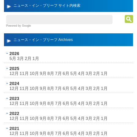
ニュース・イン・ブリーフ サイト内検索
Powered by Google
ニュース・イン・ブリーフ Archives
2026
5月
3月
2月
1月
2025
12月
11月
10月
9月
8月
7月
6月
5月
4月
3月
2月
1月
2024
12月
11月
10月
9月
8月
7月
6月
5月
4月
3月
2月
1月
2023
12月
11月
10月
9月
8月
7月
6月
5月
4月
3月
2月
1月
2022
12月
11月
10月
9月
8月
7月
6月
5月
4月
3月
2月
1月
2021
12月
11月
10月
9月
8月
7月
6月
5月
4月
3月
2月
1月