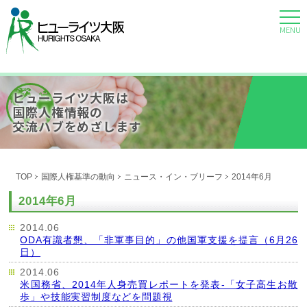
MENU
ヒューライツ大阪は
国際人権情報の
交流ハブをめざします
TOP
国際人権基準の動向
ニュース・イン・ブリーフ
2014年6月
2014年6月
2014.06
ODA有識者懇、「非軍事目的」の他国軍支援を提言（6月26
日）
2014.06
米国務省、2014年人身売買レポートを発表‐「女子高生お散
歩」や技能実習制度などを問題視