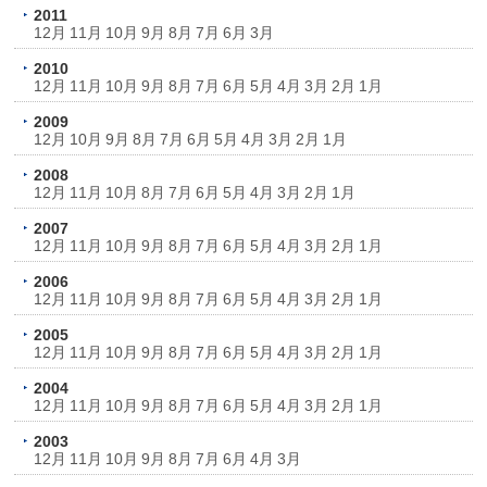
2011
12月
11月
10月
9月
8月
7月
6月
3月
2010
12月
11月
10月
9月
8月
7月
6月
5月
4月
3月
2月
1月
2009
12月
10月
9月
8月
7月
6月
5月
4月
3月
2月
1月
2008
12月
11月
10月
8月
7月
6月
5月
4月
3月
2月
1月
2007
12月
11月
10月
9月
8月
7月
6月
5月
4月
3月
2月
1月
2006
12月
11月
10月
9月
8月
7月
6月
5月
4月
3月
2月
1月
2005
12月
11月
10月
9月
8月
7月
6月
5月
4月
3月
2月
1月
2004
12月
11月
10月
9月
8月
7月
6月
5月
4月
3月
2月
1月
2003
12月
11月
10月
9月
8月
7月
6月
4月
3月