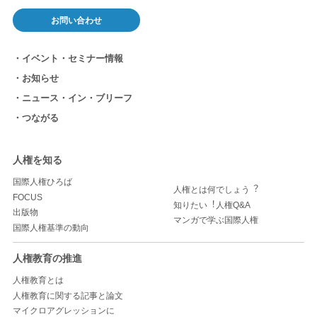
お問い合わせ
イベント・セミナー情報
お知らせ
ニュース・イン・ブリーフ
つながる
人権を知る
国際人権ひろば
人権とは何でしょう︖
FOCUS
知りたい︕人権Q&A
出版物
マンガで学ぶ国際人権
国際人権基準の動向
人権教育の推進
人権教育とは
人権教育に関する記事と論文
マイクロアグレッションに