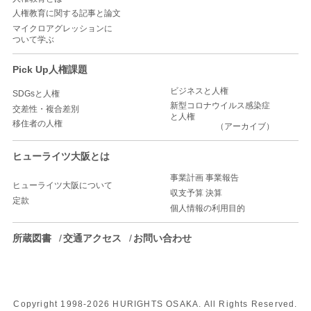
人権教育に関する記事と論文
マイクロアグレッションに
ついて学ぶ
Pick Up人権課題
ビジネスと人権
SDGsと人権
新型コロナウイルス感染症
交差性・複合差別
と人権
移住者の人権
（アーカイブ）
ヒューライツ大阪とは
事業計画 事業報告
ヒューライツ大阪について
収支予算 決算
定款
個人情報の利用目的
所蔵図書
交通アクセス
お問い合わせ
Copyright 1998-
2026 HURIGHTS OSAKA. All Rights Reserved.