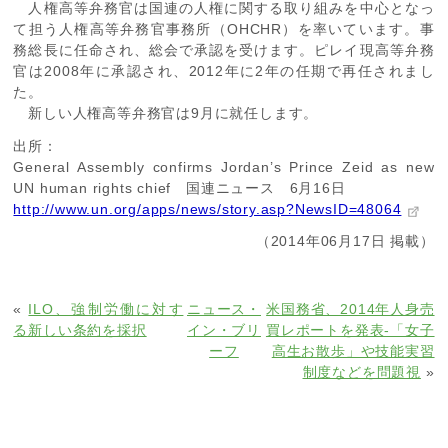
人権高等弁務官は国連の人権に関する取り組みを中心となっ
て担う人権高等弁務官事務所（OHCHR）を率いています。事
務総長に任命され、総会で承認を受けます。ピレイ現高等弁務
官は2008年に承認され、2012年に2年の任期で再任されまし
た。
新しい人権高等弁務官は9月に就任します。
出所：
General Assembly confirms Jordan’s Prince Zeid as new
UN human rights chief 国連ニュース 6月16日
http://www.un.org/apps/news/story.asp?NewsID=48064
（2014年06月17日 掲載）
«
ILO、強制労働に対す
ニュース・
米国務省、2014年人身売
る新しい条約を採択
イン・ブリ
買レポートを発表‐「女子
ーフ
高生お散歩」や技能実習
制度などを問題視
»