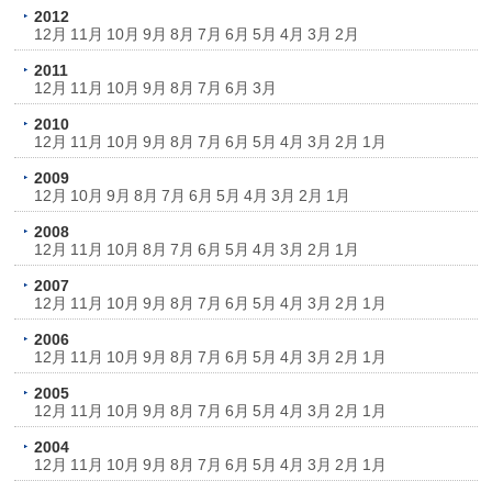
2012
12月
11月
10月
9月
8月
7月
6月
5月
4月
3月
2月
2011
12月
11月
10月
9月
8月
7月
6月
3月
2010
12月
11月
10月
9月
8月
7月
6月
5月
4月
3月
2月
1月
2009
12月
10月
9月
8月
7月
6月
5月
4月
3月
2月
1月
2008
12月
11月
10月
8月
7月
6月
5月
4月
3月
2月
1月
2007
12月
11月
10月
9月
8月
7月
6月
5月
4月
3月
2月
1月
2006
12月
11月
10月
9月
8月
7月
6月
5月
4月
3月
2月
1月
2005
12月
11月
10月
9月
8月
7月
6月
5月
4月
3月
2月
1月
2004
12月
11月
10月
9月
8月
7月
6月
5月
4月
3月
2月
1月