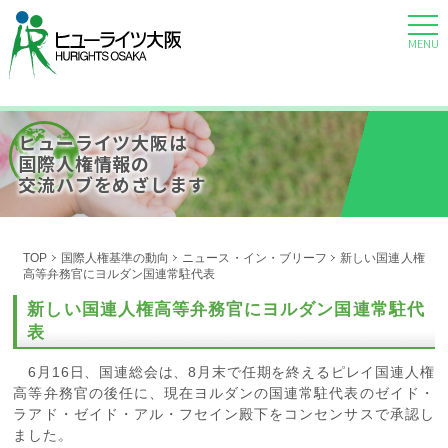
MENU
ヒューライツ大阪は
国際人権情報の
交流ハブをめざします
TOP
国際人権基準の動向
ニュース・イン・ブリーフ
新しい国連人権
高等弁務官にヨルダン国連常駐代表
新しい国連人権高等弁務官にヨルダン国連常駐代
表
6月16日、国連総会は、8月末で任期を終えるピレイ国連人権
高等弁務官の後任に、現在ヨルダンの国連常駐代表のゼイド・
ラアド・ゼイド・アル・フセイン殿下をコンセンサスで承認し
ました。