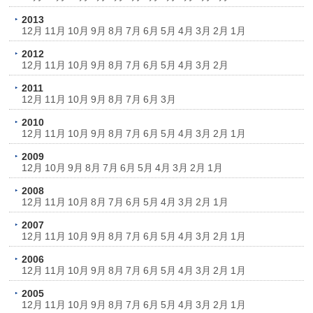
2013
12月
11月
10月
9月
8月
7月
6月
5月
4月
3月
2月
1月
2012
12月
11月
10月
9月
8月
7月
6月
5月
4月
3月
2月
2011
12月
11月
10月
9月
8月
7月
6月
3月
2010
12月
11月
10月
9月
8月
7月
6月
5月
4月
3月
2月
1月
2009
12月
10月
9月
8月
7月
6月
5月
4月
3月
2月
1月
2008
12月
11月
10月
8月
7月
6月
5月
4月
3月
2月
1月
2007
12月
11月
10月
9月
8月
7月
6月
5月
4月
3月
2月
1月
2006
12月
11月
10月
9月
8月
7月
6月
5月
4月
3月
2月
1月
2005
12月
11月
10月
9月
8月
7月
6月
5月
4月
3月
2月
1月