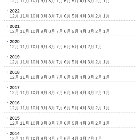
12月
11月
10月
9月
8月
7月
6月
5月
4月
3月
2月
1月
2022
12月
11月
10月
9月
8月
7月
6月
5月
4月
3月
2月
1月
2021
12月
11月
10月
9月
8月
7月
6月
5月
4月
3月
2月
1月
2020
12月
11月
10月
9月
8月
7月
6月
5月
4月
2月
1月
2019
12月
11月
10月
9月
8月
7月
6月
5月
4月
3月
2月
1月
2018
12月
11月
10月
9月
8月
7月
6月
5月
4月
3月
2月
1月
2017
12月
11月
10月
9月
8月
7月
6月
5月
4月
3月
2月
1月
2016
12月
11月
10月
9月
8月
7月
6月
5月
4月
3月
2月
1月
2015
12月
11月
10月
9月
8月
7月
6月
5月
4月
3月
2月
1月
2014
12月
11月
10月
9月
8月
7月
6月
4月
3月
2月
1月