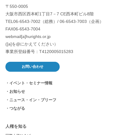
〒550-0005
大阪市西区西本町1丁目7－7 CE西本町ビル8階
TEL06-6543-7002（総務）/ 06-6543-7003（企画）
FAX06-6543-7004
webmail[a]hurights.or.jp
([a]を@にかえてください）
事業所登録番号：T4120005015283
お問い合わせ
イベント・セミナー情報
お知らせ
ニュース・イン・ブリーフ
つながる
人権を知る