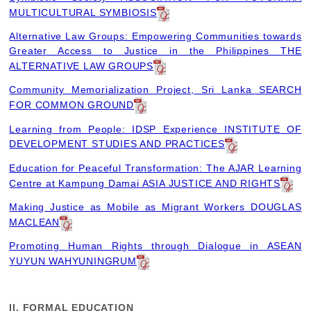
MULTICULTURAL SYMBIOSIS
Alternative Law Groups: Empowering Communities towards
Greater Access to Justice in the Philippines THE
ALTERNATIVE LAW GROUPS
Community Memorialization Project, Sri Lanka SEARCH
FOR COMMON GROUND
Learning from People: IDSP Experience INSTITUTE OF
DEVELOPMENT STUDIES AND PRACTICES
Education for Peaceful Transformation: The AJAR Learning
Centre at Kampung Damai ASIA JUSTICE AND RIGHTS
Making Justice as Mobile as Migrant Workers DOUGLAS
MACLEAN
Promoting Human Rights through Dialogue in ASEAN
YUYUN WAHYUNINGRUM
II. FORMAL EDUCATION