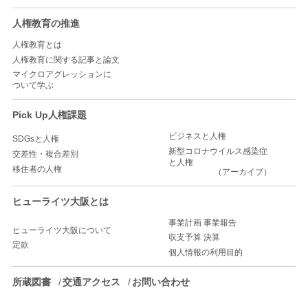
人権教育の推進
人権教育とは
人権教育に関する記事と論文
マイクロアグレッションに
ついて学ぶ
Pick Up人権課題
ビジネスと人権
SDGsと人権
新型コロナウイルス感染症
交差性・複合差別
と人権
移住者の人権
（アーカイブ）
ヒューライツ大阪とは
事業計画 事業報告
ヒューライツ大阪について
収支予算 決算
定款
個人情報の利用目的
所蔵図書
交通アクセス
お問い合わせ