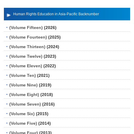
Human Rights Education in Asia-Pacific Backnumber
(Volume Fifteen)
(2026)
(Volume Fourteen)
(2025)
(Volume Thirteen)
(2024)
(Volume Twelve)
(2023)
(Volume Eleven)
(2022)
(Volume Ten)
(2021)
(Volume Nine)
(2019)
(Volume Eight)
(2018)
(Volume Seven)
(2016)
(Volume Six)
(2015)
(Volume Five)
(2014)
(Volume Four)
(2013)