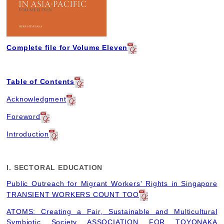
Complete file for Volume Eleven
Table of Contents
Acknowledgment
Foreword
Introduction
I. SECTORAL EDUCATION
Public Outreach for Migrant Workers' Rights in Singapore
TRANSIENT WORKERS COUNT TOO
ATOMS: Creating a Fair, Sustainable and Multicultural
Symbiotic Society ASSOCIATION FOR TOYONAKA