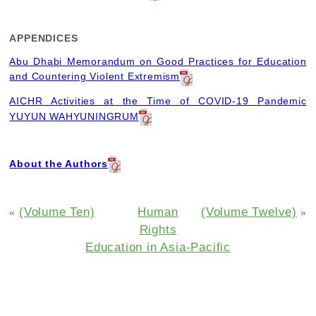
APPENDICES
Abu Dhabi Memorandum on Good Practices for Education
and Countering Violent Extremism
AICHR Activities at the Time of COVID-19 Pandemic
YUYUN WAHYUNINGRUM
About the Authors
(Volume Ten)
Human
(Volume Twelve)
«
»
Rights
Education in Asia-Pacific