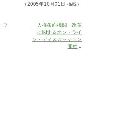
（2005年10月01日 掲載）
ーフ
「人権条約機関」改革
に関するオン・ライ
ン・ディスカッション
開始
»