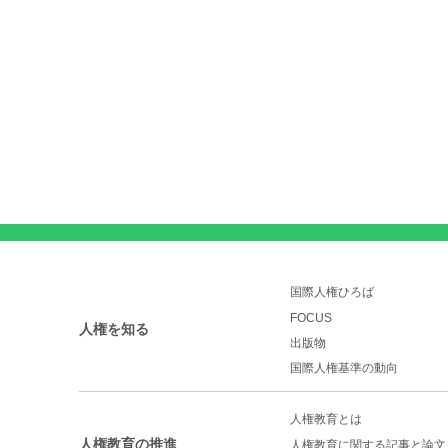
国際人権ひろば
FOCUS
人権を知る
出版物
国際人権基準の動向
人権教育とは
人権教育の推進
人権教育に関する記事と論文