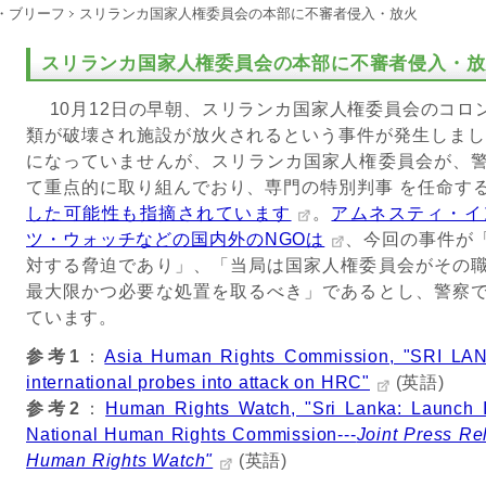
・ブリーフ
スリランカ国家人権委員会の本部に不審者侵入・放火
スリランカ国家人権委員会の本部に不審者侵入・放
10月12日の早朝、スリランカ国家人権委員会のコロ
類が破壊され施設が放火されるという事件が発生しまし
になっていませんが、スリランカ国家人権委員会が、
て重点的に取り組んでおり、専門の特別判事 を任命す
した可能性も指摘されています
。
アムネスティ・イ
ツ・ウォッチなどの国内外のNGOは
、今回の事件が
対する脅迫であり」、「当局は国家人権委員会がその
最大限かつ必要な処置を取るべき」であるとし、警察
ています。
参考1
：
Asia Human Rights Commission, "SRI LAN
international probes into attack on HRC"
(英語)
参考2
：
Human Rights Watch, "Sri Lanka: Launch I
National Human Rights Commission---
Joint Press Re
Human Rights Watch"
(英語)