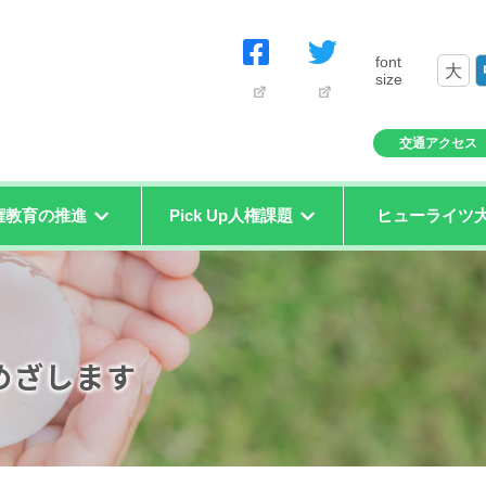
font
大
size
交通アクセス
権教育の推進
Pick Up人権課題
ヒューライツ
めざします