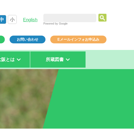
中
小
English
Powered by Google
お問い合わせ
Eメールインフォお申込み
大阪とは
所蔵図書