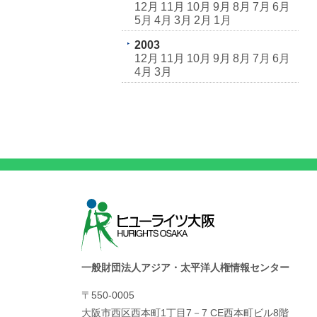
12月
11月
10月
9月
8月
7月
6月
5月
4月
3月
2月
1月
2003
12月
11月
10月
9月
8月
7月
6月
4月
3月
一般財団法人アジア・太平洋人権情報センター
〒550-0005
大阪市西区西本町1丁目7－7 CE西本町ビル8階