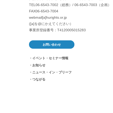
TEL06-6543-7002（総務）/ 06-6543-7003（企画）
FAX06-6543-7004
webmail[a]hurights.or.jp
([a]を@にかえてください）
事業所登録番号：T4120005015283
お問い合わせ
イベント・セミナー情報
お知らせ
ニュース・イン・ブリーフ
つながる