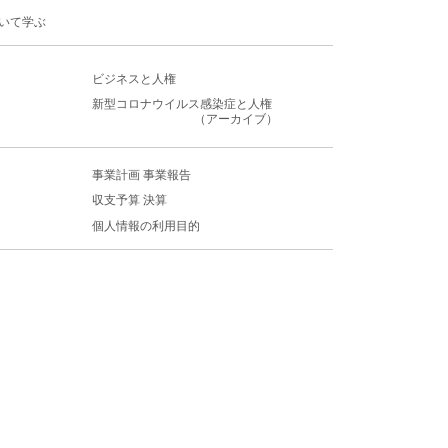
いて学ぶ
ビジネスと人権
新型コロナウイルス感染症
と人権
（アーカイブ）
事業計画 事業報告
収支予算 決算
個人情報の利用目的