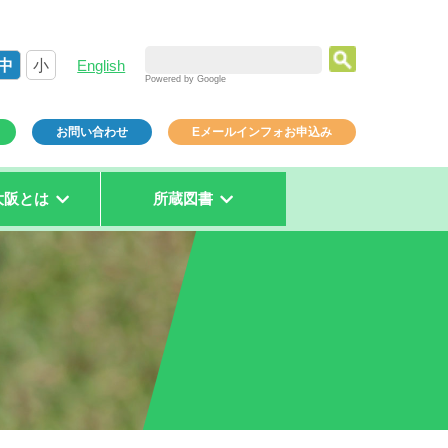
中
小
English
Powered by Google
お問い合わせ
Eメールインフォお申込み
大阪とは
所蔵図書