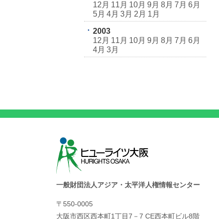
12月
11月
10月
9月
8月
7月
6月
5月
4月
3月
2月
1月
2003
12月
11月
10月
9月
8月
7月
6月
4月
3月
一般財団法人アジア・太平洋人権情報センター
〒550-0005
大阪市西区西本町1丁目7－7 CE西本町ビル8階