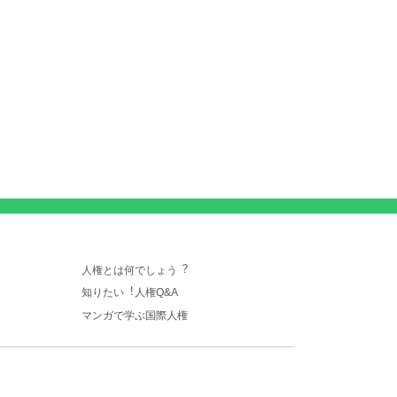
人権とは何でしょう︖
知りたい︕人権Q&A
マンガで学ぶ国際人権