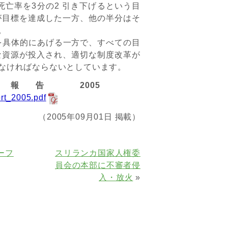
児死亡率を3分の2 引き下げるという目
が目標を達成した一方、他の半分はそ
。
具体的にあげる一方で、すべての目
な資源が投入され、適切な制度改革が
なければならないとしています。
報告 2005
ort_2005.pdf
（2005年09月01日 掲載）
ーフ
スリランカ国家人権委
員会の本部に不審者侵
入・放火
»