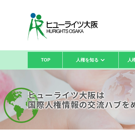
TOP
人権を知る
人
ヒューライツ大阪は
国際人権情報の
交流ハブを