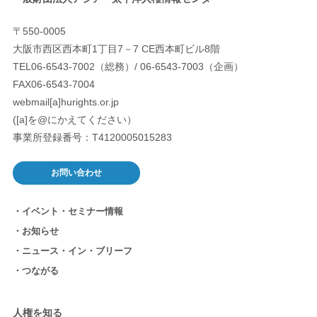
〒550-0005
大阪市西区西本町1丁目7－7 CE西本町ビル8階
TEL06-6543-7002（総務）/ 06-6543-7003（企画）
FAX06-6543-7004
webmail[a]hurights.or.jp
([a]を@にかえてください）
事業所登録番号：T4120005015283
お問い合わせ
イベント・セミナー情報
お知らせ
ニュース・イン・ブリーフ
つながる
人権を知る