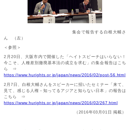
集会で報告する白根大輔さ
ん （左）
＜参照＞
2月20日、大阪市内で開催した「ヘイトスピーチはいらない！
今こそ、人種差別撤廃基本法の成立を求む」の集会報告はこち
ら ⇒
https://www.hurights.or.jp/japan/news/2016/02/post-56.html
2月7日、白根大輔さんをスピーカーに招いたセミナー「来て、
見て、感じる人権－知ってるアジアと知らない日本」の報告は
こちら ⇒
https://www.hurights.or.jp/japan/news/2016/02/267.html
（2016年03月01日 掲載）