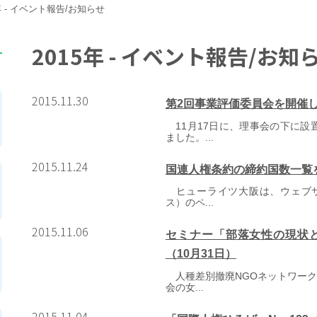
5年 - イベント報告/お知らせ
2015年 - イベント報告/お知
2015.11.30
第2回事業評価委員会を開催
11月17日に、理事会の下に設
ました。...
2015.11.24
国連人権条約の締約国数一覧
ヒューライツ大阪は、ウェブサ
ス）のペ...
2015.11.06
セミナー「部落女性の現状
（10月31日）
人種差別撤廃NGOネットワーク
会の女...
2015.11.04