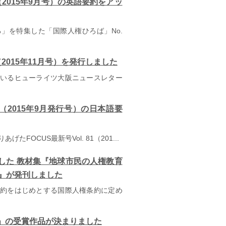
3（2015年9月号）の英語要約をアッ
を特集した「国際人権ひろば」No.
（2015年11月号）を発行しました
いるヒューライツ大阪ニュースレター
 81（2015年9月発行号）の日本語要
FOCUS最新号Vol. 81（201...
した 教材集『地球市民の人権教育
ン』が発刊しました
約をはじめとする国際人権条約に定め
」の受賞作品が決まりました