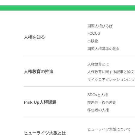
国際人権ひろば
FOCUS
人権を知る
出版物
国際人権基準の動向
人権教育とは
人権教育の推進
人権教育に関する記事と論文
マイクロアグレッションに
つ
SDGsと人権
Pick Up人権課題
交差性・複合差別
移住者の人権
ヒューライツ大阪について
ヒューライツ大阪とは