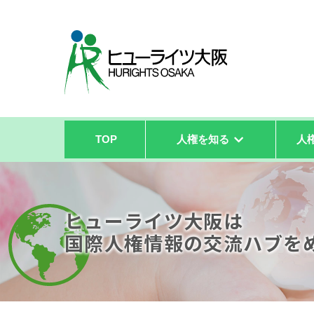
TOP
人権を知る
人
ヒューライツ大阪は
国際人権情報の
交流ハブを