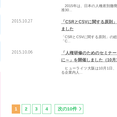
2015年は、日本の人種差別撤
准30...
2015.10.27
「CSRとCSVに関する原則
ました
「CSRとCSVに関する原則」
「C...
2015.10.06
「人権研修のためのセミナー
に～」を開催しました（10月
ヒューライツ大阪は10月1日、
る企業内人...
1
2
3
4
次の10件