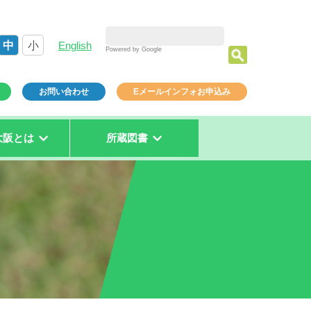
中
小
English
Powered by Google
お問い合わせ
Eメールインフォお申込み
大阪とは
所蔵図書