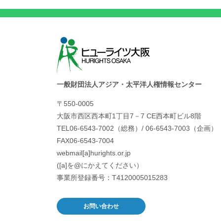
一般財団法人アジア・太平洋人権情報センター
〒550-0005
大阪市西区西本町1丁目7－7 CE西本町ビル8階
TEL06-6543-7002（総務）/ 06-6543-7003（企画）
FAX06-6543-7004
webmail[a]hurights.or.jp
([a]を@にかえてください）
事業所登録番号：T4120005015283
お問い合わせ