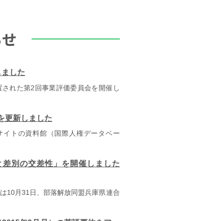
らせ
しました
置された第2回事業評価委員会を開催し
を更新しました
イトの資料館（国際人権データベー
と差別の交差性」を開催しました
は10月31日、部落解放同盟兵庫県連合