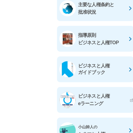
主要な人権条約と
批准状況
指導原則
ビジネスと人権TOP
ビジネスと人権
ガイドブック
ビジネスと人権
eラーニング
小山帥人の