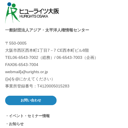
一般財団法人アジア・太平洋人権情報センター
〒550-0005
大阪市西区西本町1丁目7－7 CE西本町ビル8階
TEL06-6543-7002（総務）/ 06-6543-7003（企画）
FAX06-6543-7004
webmail[a]hurights.or.jp
([a]を@にかえてください）
事業所登録番号：T4120005015283
お問い合わせ
イベント・セミナー情報
お知らせ