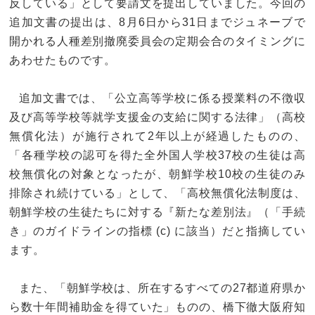
反している」として要請文を提出していました。今回の
追加文書の提出は、8月6日から31日までジュネーブで
開かれる人種差別撤廃委員会の定期会合のタイミングに
あわせたものです。
追加文書では、「公立高等学校に係る授業料の不徴収
及び高等学校等就学支援金の支給に関する法律」（高校
無償化法）が施行されて2年以上が経過したものの、
「各種学校の認可を得た全外国人学校37校の生徒は高
校無償化の対象となったが、朝鮮学校10校の生徒のみ
排除され続けている」として、「高校無償化法制度は、
朝鮮学校の生徒たちに対する『新たな差別法』（「手続
き」のガイドラインの指標 (c) に該当）だと指摘してい
ます。
また、「朝鮮学校は、所在するすべての27都道府県か
ら数十年間補助金を得ていた」ものの、橋下徹大阪府知