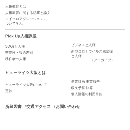
人権教育とは
人権教育に関する記事と論文
マイクロアグレッションに
ついて学ぶ
Pick Up人権課題
ビジネスと人権
SDGsと人権
新型コロナウイルス感染症
交差性・複合差別
と人権
移住者の人権
（アーカイブ）
ヒューライツ大阪とは
事業計画 事業報告
ヒューライツ大阪について
収支予算 決算
定款
個人情報の利用目的
所蔵図書
交通アクセス
お問い合わせ