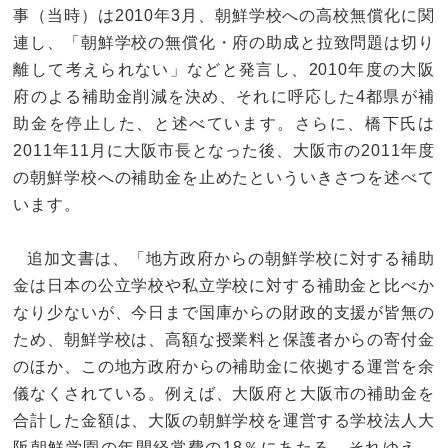
事（当時）は2010年3月、朝鮮学校への高校無償化に関
連し、「朝鮮学校の無償化・府の助成と拉致問題は切り
離して考えられない」などと発言し、2010年度の大阪
府のよる補助金削減を決め、それに呼応した4都県が補
助金を停止した、と述べています。さらに、橋下氏は
2011年11月に大阪市長となった後、大阪市の2011年度
の朝鮮学校への補助金を止めたといういきさつを述べて
います。
追加文書は、「地方政府からの朝鮮学校に対する補助
金は日本の公立学校や私立学校に対する補助金と比べか
なり少ないが、今日まで国庫からの財政的支援が皆無の
ため、朝鮮学校は、高額な授業料と保護者からの寄付金
のほか、この地方政府からの補助金に依拠する運営を余
儀なくされている。例えば、大阪府と大阪市の補助金を
合計した金額は、大阪の朝鮮学校を運営する学校法人大
阪朝鮮学園の年間経常費の18％にあたる。それゆえ、