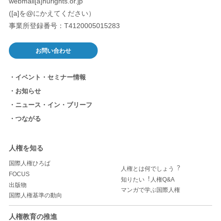
webmail[a]hurights.or.jp
([a]を@にかえてください）
事業所登録番号：T4120005015283
お問い合わせ
イベント・セミナー情報
お知らせ
ニュース・イン・ブリーフ
つながる
人権を知る
国際人権ひろば
人権とは何でしょう︖
FOCUS
知りたい︕人権Q&A
出版物
マンガで学ぶ国際人権
国際人権基準の動向
人権教育の推進