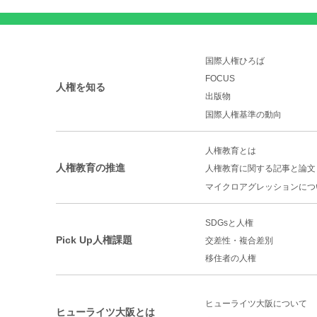
国際人権ひろば
FOCUS
人権を知る
出版物
国際人権基準の動向
人権教育とは
人権教育の推進
人権教育に関する記事と論文
マイクロアグレッションに
つ
SDGsと人権
Pick Up人権課題
交差性・複合差別
移住者の人権
ヒューライツ大阪について
ヒューライツ大阪とは