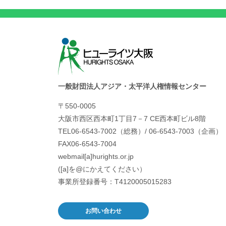
一般財団法人アジア・太平洋人権情報センター
〒550-0005
大阪市西区西本町1丁目7－7 CE西本町ビル8階
TEL06-6543-7002（総務）/ 06-6543-7003（企画）
FAX06-6543-7004
webmail[a]hurights.or.jp
([a]を@にかえてください）
事業所登録番号：T4120005015283
お問い合わせ