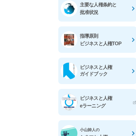
主要な人権条約と
批准状況
指導原則
ビジネスと人権TOP
ビジネスと人権
ガイドブック
ビジネスと人権
eラーニング
小山帥人の