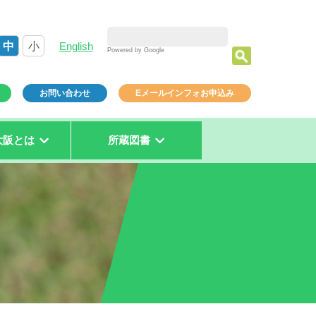
中
小
English
Powered by Google
お問い合わせ
Eメールインフォお申込み
大阪とは
所蔵図書