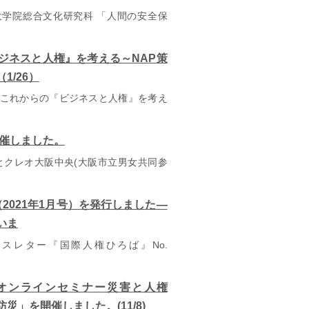
大学院総合文化研究科 「人間の安全保
ジネスと人権』を考える～NAP策
/26）
会「これからの『ビジネスと人権』を考え
開催しました。
とクレオ大阪中央(大阪市立男女共同参
5（2021年1月号）を発行しました―
いま
レター『国際人権ひろば』No.
オンラインセミナー災害と人権
」を開催しました。(11/8)