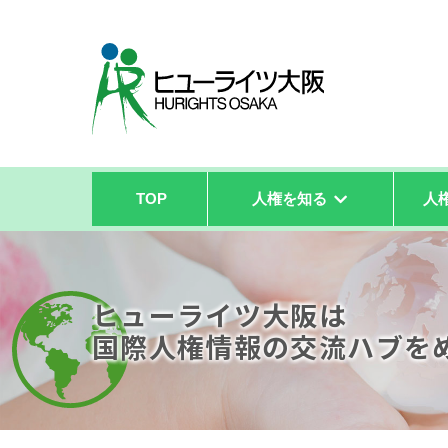
TOP
人権を知る
人
ヒューライツ大阪は
国際人権情報の
交流ハブを