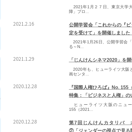
2021年1月２７日、東京大学
障」プロ...
2021.2.16
公開学習会「これからの『ビ
定を受けて」を開催しました（1
2021年1月26日、公開学習
る～N...
2021.1.29
「じんけんシネマ2020」を
2020年も、ヒューライツ大阪
画センタ...
2020.12.28
『国際人権ひろば』No. 15
特集：「ビジネスと人権」の
ヒューライツ大阪のニュース
155（2021...
2020.12.28
第7回じんけんカタリバ 
②「ジェンダーの視点で見る防災