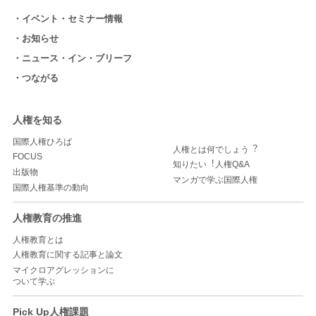
イベント・セミナー情報
お知らせ
ニュース・イン・ブリーフ
つながる
人権を知る
国際人権ひろば
人権とは何でしょう︖
FOCUS
知りたい︕人権Q&A
出版物
マンガで学ぶ国際人権
国際人権基準の動向
人権教育の推進
人権教育とは
人権教育に関する記事と論文
マイクロアグレッションに
ついて学ぶ
Pick Up人権課題