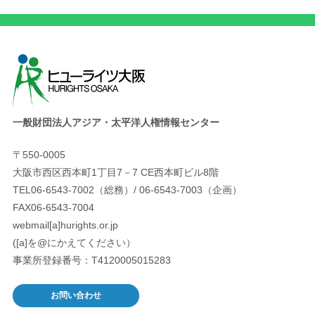
一般財団法人アジア・太平洋人権情報センター
〒550-0005
大阪市西区西本町1丁目7－7 CE西本町ビル8階
TEL06-6543-7002（総務）/ 06-6543-7003（企画）
FAX06-6543-7004
webmail[a]hurights.or.jp
([a]を@にかえてください）
事業所登録番号：T4120005015283
お問い合わせ