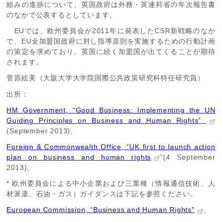
組みの進捗について、英国政府は外務・英連邦省の年次報告書
のなかで公表するとしています。
EUでは、欧州委員会が2011年に発表したCSR新戦略のなか
で、EU全加盟国政府に対し指導原則を実施するための行動計画
の策定を求めており、英国に続く加盟国が出てくることが期待
されます。
菅原絵美（大阪大学大学院国際公共政策研究科特任研究員）
出所：
HM Government, “Good Business: Implementing the UN
Guiding Principles on Business and Human Rights”
(September 2013),
Foreign & Commonwealth Office, “UK first to launch action
plan on business and human rights
”(4 September
2013),
* 欧州委員会による中小企業および三業種（情報通信技術、人
材派遣、石油・ガス）ガイダンスは下記を参照ください。
European Commission, “Business and Human Rights”
,