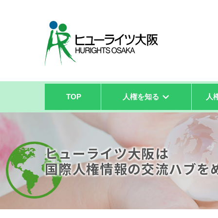
TOP
人権を知る
人
ヒューライツ大阪は
国際人権情報の
交流ハブを