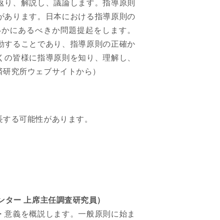
返り、解説し、議論します。指導原則
があります。日本における指導原則の
いかにあるべきか問題提起をします。
動することであり、指導原則の正確か
くの皆様に指導原則を知り、理解し、
済研究所ウェブサイトから）
長する可能性があります。
ンター 上席主任調査研究員）
・意義を概説します。一般原則に始ま