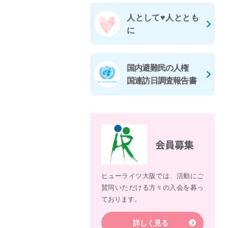
人として♥人ととも
に
国内避難民の人権
国連訪日調査報告書
会員募集
ヒューライツ大阪では、活動にご
賛同いただける方々の入会を募っ
ております。
詳しく見る