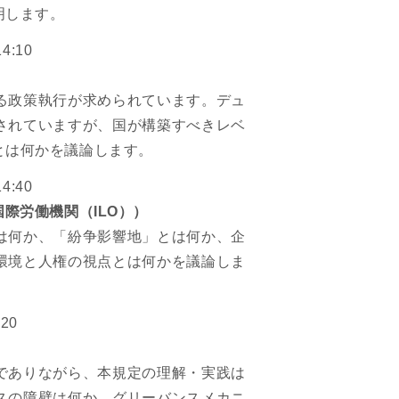
明します。
4:10
る政策執行が求められています。デュ
されていますが、国が構築すべきレベ
とは何かを議論します。
4:40
際労働機関（ILO））
は何か、「紛争影響地」とは何か、企
環境と人権の視点とは何かを議論しま
:20
でありながら、本規定の理解・実践は
スの障壁は何か、グリーバンスメカニ