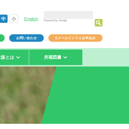
中
小
English
Powered by Google
お問い合わせ
Eメールインフォお申込み
大阪とは
所蔵図書