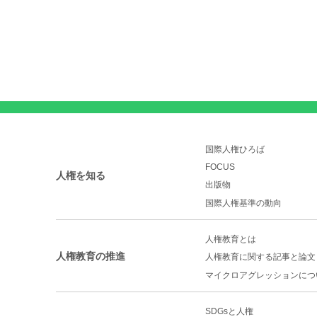
国際人権ひろば
FOCUS
人権を知る
出版物
国際人権基準の動向
人権教育とは
人権教育の推進
人権教育に関する記事と論文
マイクロアグレッションに
つ
SDGsと人権