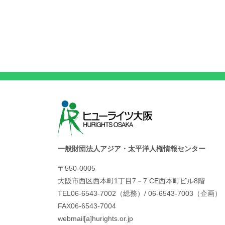
一般財団法人アジア・太平洋人権情報センター
〒550-0005
大阪市西区西本町1丁目7－7 CE西本町ビル8階
TEL06-6543-7002（総務）/ 06-6543-7003（企画）
FAX06-6543-7004
webmail[a]hurights.or.jp