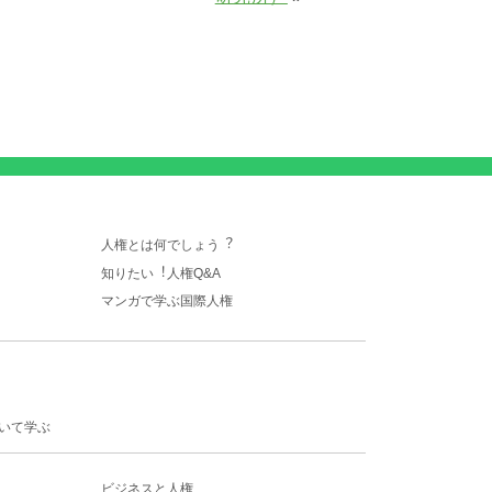
人権とは何でしょう︖
知りたい︕人権Q&A
マンガで学ぶ国際人権
いて学ぶ
ビジネスと人権