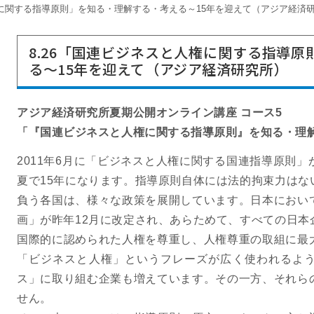
権に関する指導原則」を知る・理解する・考える～15年を迎えて（アジア経済
8.26「国連ビジネスと人権に関する指導
る～15年を迎えて（アジア経済研究所）
アジア経済研究所夏期公開オンライン講座 コース5
「『国連ビジネスと人権に関する指導原則』を知る・理解
2011年6月に「ビジネスと人権に関する国連指導原則
夏で15年になります。指導原則自体には法的拘束力はな
負う各国は、様々な政策を展開しています。日本におい
画」が昨年12月に改定され、あらためて、すべての日本
国際的に認められた人権を尊重し、人権尊重の取組に最
「ビジネスと人権」というフレーズが広く使われるよ
ス」に取り組む企業も増えています。その一方、それら
せん。