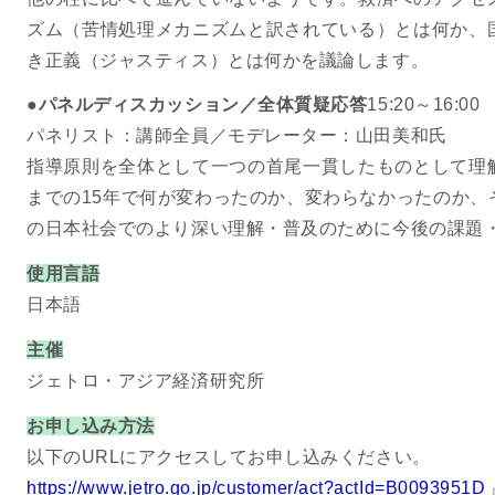
ズム（苦情処理メカニズムと訳されている）とは何か、
き正義（ジャスティス）とは何かを議論します。
●パネルディスカッション／全体質疑応答
15:20～16:00
パネリスト：講師全員／モデレーター：山田美和氏
指導原則を全体として一つの首尾一貫したものとして理
までの15年で何が変わったのか、変わらなかったのか、
の日本社会でのより深い理解・普及のために今後の課題
使用言語
日本語
主催
ジェトロ・アジア経済研究所
お申し込み方法
以下のURLにアクセスしてお申し込みください。
https://www.jetro.go.jp/customer/act?actId=B0093951D