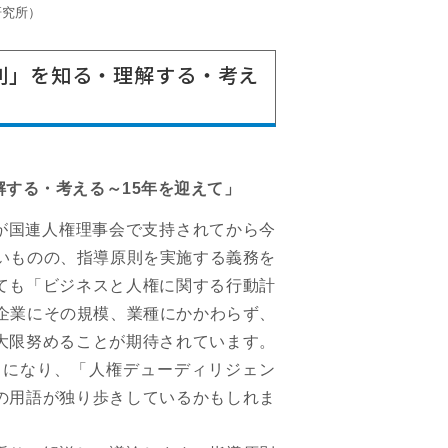
研究所）
原則」を知る・理解する・考え
する・考える～15年を迎えて」
」が国連人権理事会で支持されてから今
いものの、指導原則を実施する義務を
ても「ビジネスと人権に関する行動計
企業にその規模、業種にかかわらず、
大限努めることが期待されています。
うになり、「人権デューディリジェン
の用語が独り歩きしているかもしれま