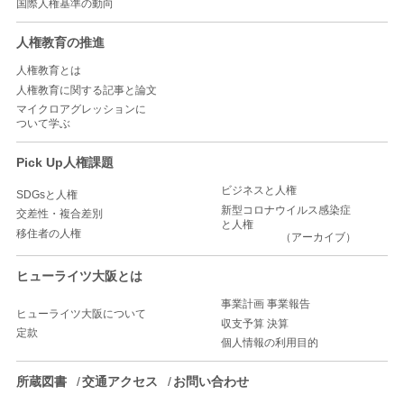
国際人権基準の動向
人権教育の推進
人権教育とは
人権教育に関する記事と論文
マイクロアグレッションに
ついて学ぶ
Pick Up人権課題
ビジネスと人権
SDGsと人権
新型コロナウイルス感染症
交差性・複合差別
と人権
移住者の人権
（アーカイブ）
ヒューライツ大阪とは
事業計画 事業報告
ヒューライツ大阪について
収支予算 決算
定款
個人情報の利用目的
所蔵図書
交通アクセス
お問い合わせ