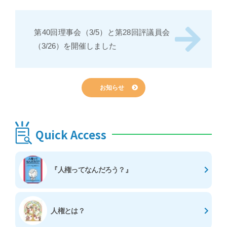
第40回理事会（3/5）と第28回評議員会
（3/26）を開催しました
お知らせ
Quick Access
『人権ってなんだろう？』
人権とは？