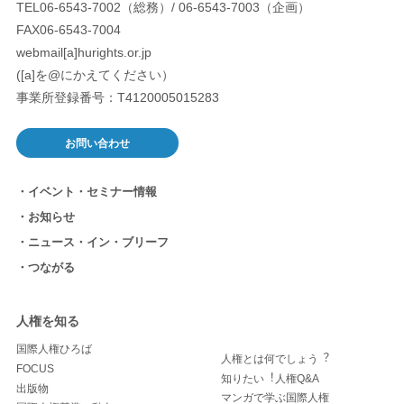
TEL06-6543-7002（総務）/ 06-6543-7003（企画）
FAX06-6543-7004
webmail[a]hurights.or.jp
([a]を@にかえてください）
事業所登録番号：T4120005015283
お問い合わせ
イベント・セミナー情報
お知らせ
ニュース・イン・ブリーフ
つながる
人権を知る
国際人権ひろば
人権とは何でしょう︖
FOCUS
知りたい︕人権Q&A
出版物
マンガで学ぶ国際人権