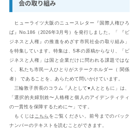
会の取り組み
ヒューライツ大阪のニュースレター『国際人権ひろ
ば』No.186（2026年3月号）を発行しました。「 『ビ
ジネスと人権』の推進をめざす市民社会の取り組み」
を特集しています。特集は、5本の原稿からなり、「ビ
ジネスと人権」は国と企業だけに問われる課題ではな
く、私たち市民一人ひとりがステークホルダー（ 関係
者） であることを、あらためて問いかけています。
三輪敦子所長のコラム「人として♥人とともに」は、
「選択的夫婦別姓〜人格権と個人のアイデンティティ
の一貫性を保障するために〜」です。
もくじは
をご覧ください。前号までのバック
こちら
ナンバーのテキストを読むことができます。