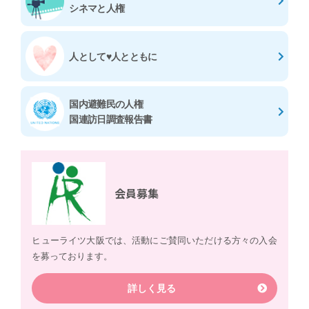
シネマと人権
人として♥人とともに
国内避難民の人権
国連訪日調査報告書
会員募集
ヒューライツ大阪では、活動にご賛同いただける方々の入会
を募っております。
詳しく見る