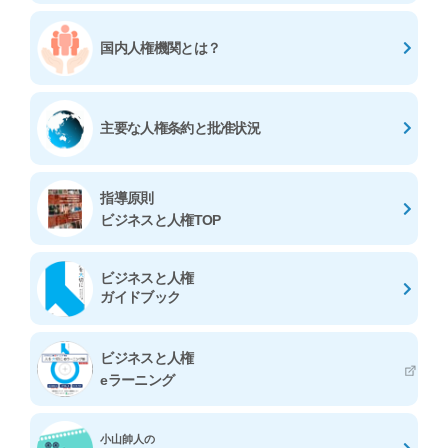
国内人権機関とは？
主要な人権条約と
批准状況
指導原則
ビジネスと人権TOP
ビジネスと人権
ガイドブック
ビジネスと人権
eラーニング
小山帥人の