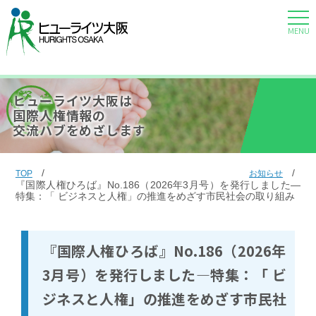
MENU
ヒューライツ大阪は
国際人権情報の
交流ハブをめざします
TOP
お知らせ
『国際人権ひろば』No.186（2026年3月号）を発行しました―
特集：「 ビジネスと人権」の推進をめざす市民社会の取り組み
『国際人権ひろば』No.186（2026年
3月号）を発行しました―特集：「 ビ
ジネスと人権」の推進をめざす市民社