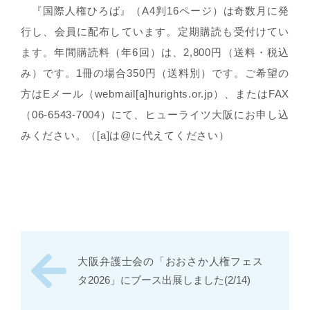
『国際人権ひろば』（A4判16ページ）は奇数月に発
行し、会員に配布しています。定期購読も受付けてい
ます。年間購読料（年6回）は、2,800円（送料・税込
み）です。1冊の場合350円（送料別）です。ご希望の
方はEメール（webmail[a]hurights.or.jp）、またはFAX
（06-6543-7004）にて、ヒューライツ大阪にお申し込
みください。（[a]は@に代えてください）
大阪弁護士会の「おおさか人権フェス
タ2026」にブース出展しました(2/14)