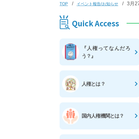
3月
TOP
イベント報告/お知らせ
Quick Access
『人権ってなんだろ
う？』
人権とは？
国内人権機関とは？