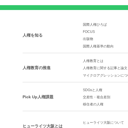
国際人権ひろば
FOCUS
人権を知る
出版物
国際人権基準の動向
人権教育とは
人権教育の推進
人権教育に関する記事と論文
マイクロアグレッションに
つ
SDGsと人権
Pick Up人権課題
交差性・複合差別
移住者の人権
ヒューライツ大阪について
ヒューライツ大阪とは