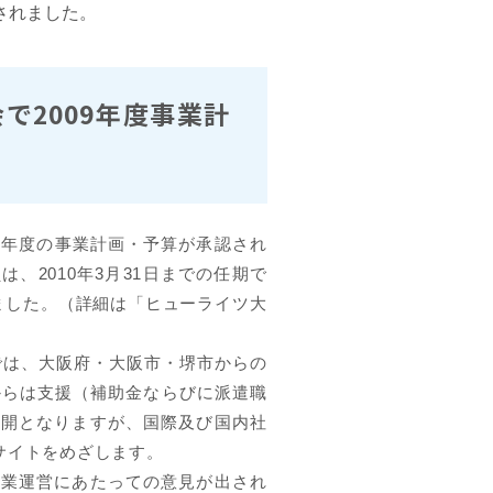
されました。
で2009年度事業計
09年度の事業計画・予算が承認され
、2010年3月31日までの任期で
りました。（詳細は「ヒューライツ大
までは、大阪府・大阪市・堺市からの
からは支援（補助金ならびに派遣職
展開となりますが、国際及び国内社
サイトをめざします。
業運営にあたっての意見が出され