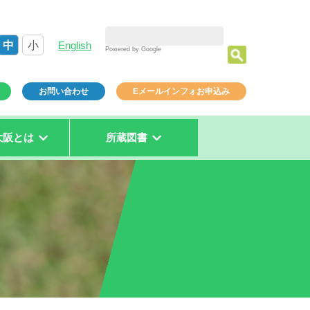
中
小
English
Powered by Google
お問い合わせ
Eメールインフォお申込み
大阪とは
所蔵図書