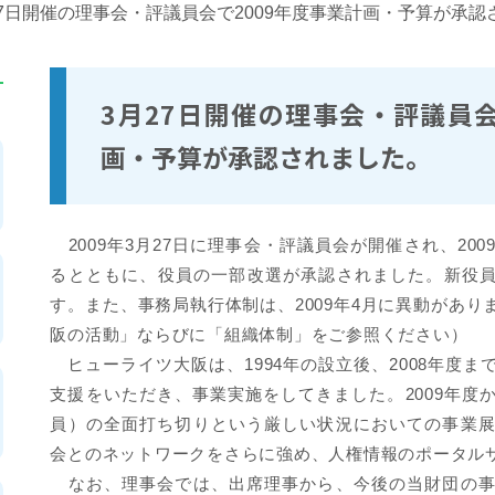
27日開催の理事会・評議員会で2009年度事業計画・予算が承認
3月27日開催の理事会・評議員会
画・予算が承認されました。
2009年3月27日に理事会・評議員会が開催され、20
るとともに、役員の一部改選が承認されました。新役員は
す。また、事務局執行体制は、2009年4月に異動があ
阪の活動」ならびに「組織体制」をご参照ください）
ヒューライツ大阪は、1994年の設立後、2008年度
支援をいただき、事業実施をしてきました。2009年度
員）の全面打ち切りという厳しい状況においての事業
会とのネットワークをさらに強め、人権情報のポータル
なお、理事会では、出席理事から、今後の当財団の事