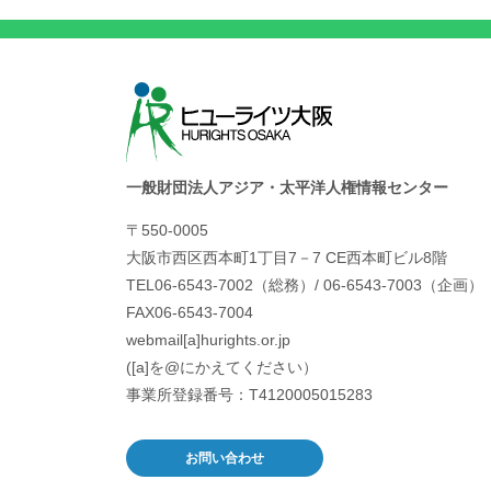
一般財団法人アジア・太平洋人権情報センター
〒550-0005
大阪市西区西本町1丁目7－7 CE西本町ビル8階
TEL06-6543-7002（総務）/ 06-6543-7003（企画）
FAX06-6543-7004
webmail[a]hurights.or.jp
([a]を@にかえてください）
事業所登録番号：T4120005015283
お問い合わせ