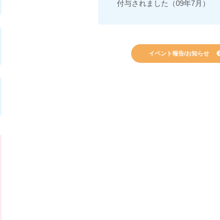
付与されました（09年7月）
イベント報告/お知らせ