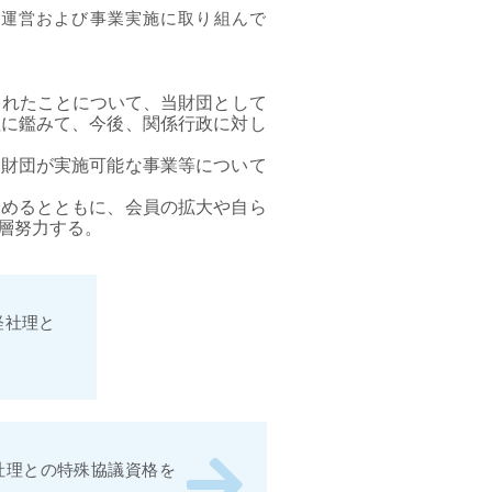
理運営および事業実施に取り組んで
られたことについて、当財団として
性に鑑みて、今後、関係行政に対し
当財団が実施可能な事業等について
努めるとともに、会員の拡大や自ら
層努力する。
経社理と
社理との特殊協議資格を