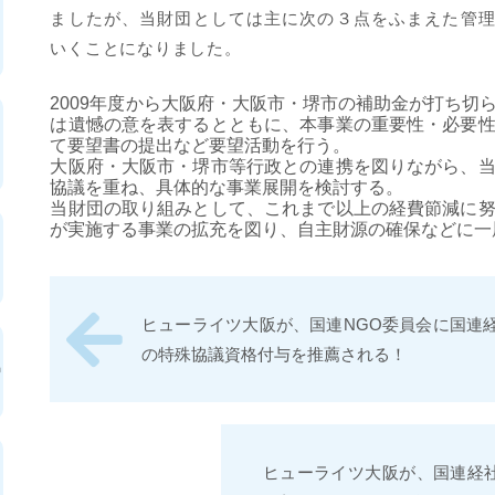
ましたが、当財団としては主に次の３点をふまえた管
いくことになりました。
2009年度から大阪府・大阪市・堺市の補助金が打ち切
は遺憾の意を表するとともに、本事業の重要性・必要
て要望書の提出など要望活動を行う。
大阪府・大阪市・堺市等行政との連携を図りながら、
協議を重ね、具体的な事業展開を検討する。
当財団の取り組みとして、これまで以上の経費節減に
が実施する事業の拡充を図り、自主財源の確保などに一
ヒューライツ大阪が、国連NGO委員会に国連
の特殊協議資格付与を推薦される！
ヒューライツ大阪が、国連経