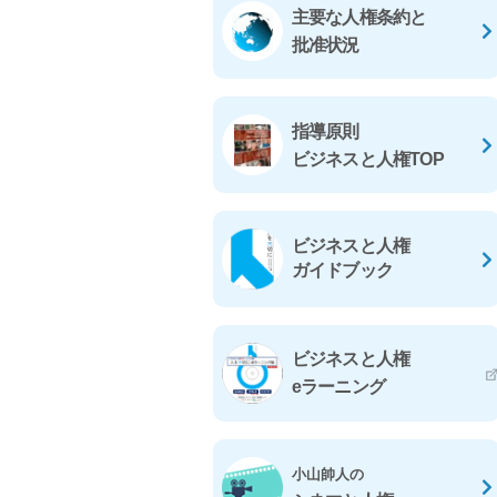
主要な人権条約と
批准状況
指導原則
ビジネスと人権TOP
ビジネスと人権
ガイドブック
ビジネスと人権
eラーニング
小山帥人の