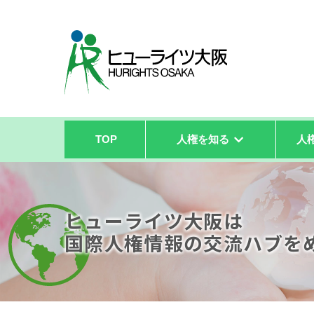
TOP
人権を知る
人
ヒューライツ大阪は
国際人権情報の
交流ハブを