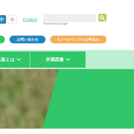
中
小
English
Powered by Google
お問い合わせ
Eメールインフォお申込み
大阪とは
所蔵図書