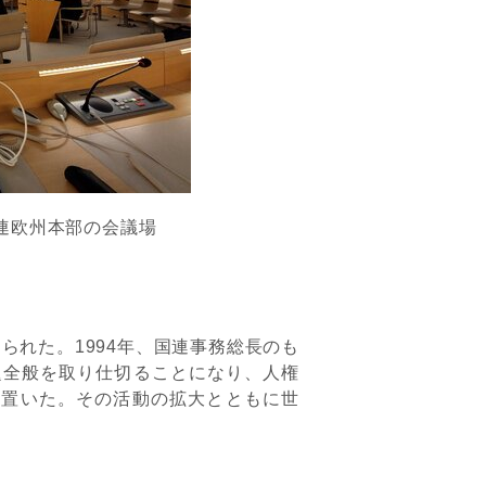
連欧州本部の会議場
られた。1994年、国連事務総長のも
題全般を取り仕切ることになり、人権
に置いた。その活動の拡大とともに世