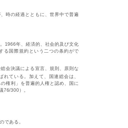
、時の経過とともに、世界中で普遍
1966年、経済的、社会的及び文化
する国際規約という二つの条約がで
総会決議による宣言、規則、原則な
ばれている。加えて、国連総会は、
境への権利」を普遍的人権と認め、国に
6/300）。
のである。