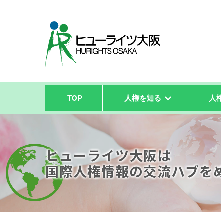
TOP
人権を知る
人
ヒューライツ大阪は
国際人権情報の
交流ハブを