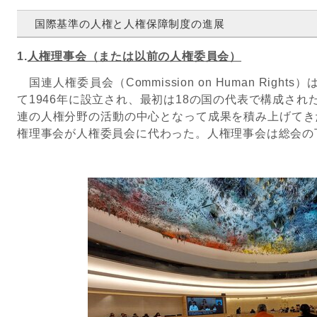
国際基準の人権と人権保障制度の進展
1.
人権理事会（または以前の人権委員会）
国連人権委員会（Commission on Human Rig
て1946年に設立され、最初は18の国の代表で構成され
連の人権分野の活動の中心となって成果を積み上げてきた。
権理事会が人権委員会に代わった。人権理事会は総会の