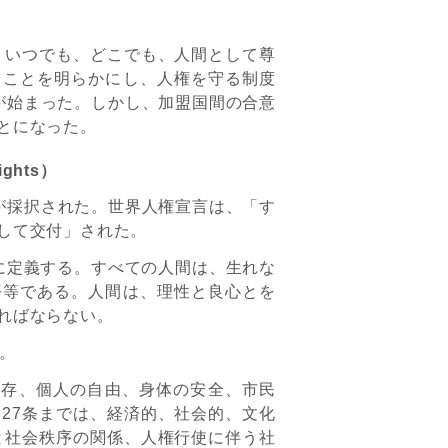
、いつでも、どこでも、人間として尊
うことを明らかにし、人権を守る制度
）の起草が始まった。しかし、加盟国間の合意
とになった。
ights）
」が採択された。世界人権宣言は、「す
して交付」された。
に定義する。すべての人間は、生れな
平等である。人間は、理性と良心とを
ればならない。
。
生存、個人の自由、身体の安全、市民
27条までは、経済的、社会的、文化
と社会秩序の関係、人権行使に伴う社