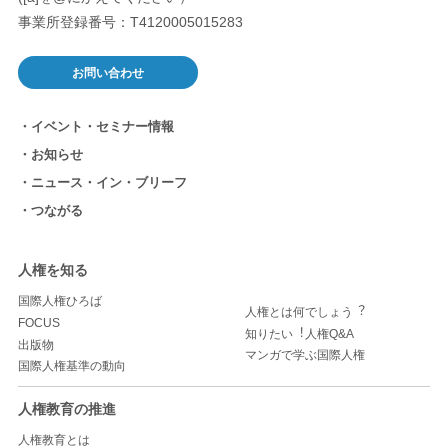
事業所登録番号：T4120005015283
お問い合わせ
イベント・セミナー情報
お知らせ
ニュース・イン・ブリーフ
つながる
人権を知る
国際人権ひろば
人権とは何でしょう︖
FOCUS
知りたい︕人権Q&A
出版物
マンガで学ぶ国際人権
国際人権基準の動向
人権教育の推進
人権教育とは