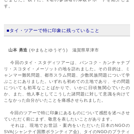
す。
■タイ・ツアーで特に印象に残っていること
山本 勇造
(やまもとゆうぞう) 滋賀県草津市
今回のタイ・スタディツアーは、バンコク・カンチャナブ
リ・スコタイ・メーソットの地を訪れました。その目的は、ミ
ャンマー難民問題、都市スラム問題、少数民族問題について学
ぶことにありました。いずれも初めての土地であり、その問題
についても初耳なことばかりで、いかに日頃無関心でいたの
か、また、他人事としてこうした諸問題に対して意識を向けて
こなかった自分がいたことを痛感させられました。
今回のツアーで特に印象にあるものについて感想を述べさせ
ていただく前にまず、敬意を表したいことがあります。
それは、現地でお世話・案内をいただいた日本のNGOの
SVA(シャンテイ国際ボランティア会)、タイのNGOのプラティ