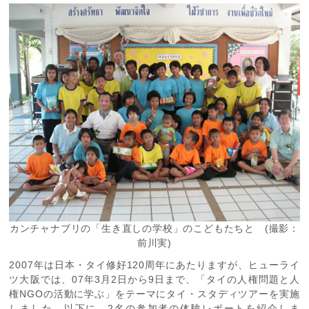
カンチャナブリの「生き直しの学校」のこどもたちと (撮影：
前川実)
2007年は日本・タイ修好120周年にあたりますが、ヒューライ
ツ大阪では、07年3月2日から9日まで、「タイの人権問題と人
権NGOの活動に学ぶ」をテーマにタイ・スタディツアーを実施
しました。以下に、2名の参加者の体験レポートを紹介しま