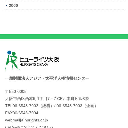
2000
一般財団法人アジア・太平洋人権情報センター
〒550-0005
大阪市西区西本町1丁目7－7 CE西本町ビル8階
TEL06-6543-7002（総務）/ 06-6543-7003（企画）
FAX06-6543-7004
webmail[a]hurights.or.jp
([a]を@にかえてください）