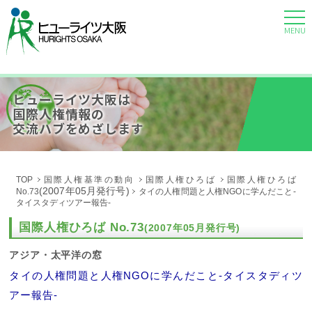
MENU
ヒューライツ大阪は
国際人権情報の
交流ハブをめざします
TOP
国際人権基準の動向
国際人権ひろば
国際人権ひろば
(2007年05月発行号)
No.73
タイの人権問題と人権NGOに学んだこと-
タイスタディツアー報告-
国際人権ひろば No.73
(2007年05月発行号)
アジア・太平洋の窓
タイの人権問題と人権NGOに学んだこと-タイスタディツ
アー報告-