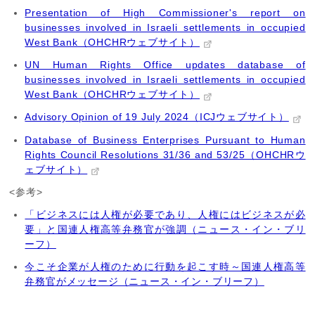
Presentation of High Commissioner's report on
businesses involved in Israeli settlements in occupied
West Bank（OHCHRウェブサイト）
UN Human Rights Office updates database of
businesses involved in Israeli settlements in occupied
West Bank（OHCHRウェブサイト）
Advisory Opinion of 19 July 2024（ICJウェブサイト）
Database of Business Enterprises Pursuant to Human
Rights Council Resolutions 31/36 and 53/25（OHCHRウ
ェブサイト）
<参考>
「ビジネスには人権が必要であり、人権にはビジネスが必
要」と国連人権高等弁務官が強調（ニュース・イン・ブリ
ーフ）
今こそ企業が人権のために行動を起こす時～国連人権高等
弁務官がメッセージ（ニュース・イン・ブリーフ）