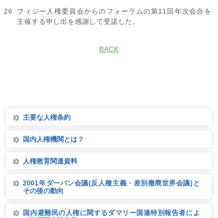
フィジー人権委員会からのフォーラムの第11回年次会合を
主催する申し出を感謝して受諾した。
BACK
主要な人権条約
国内人権機関とは？
人権教育関連資料
2001年ダーバン会議(反人種主義・差別撤廃世界会議)と
その後の動向
国内避難民の人権に関するダマリー国連特別報告者によ