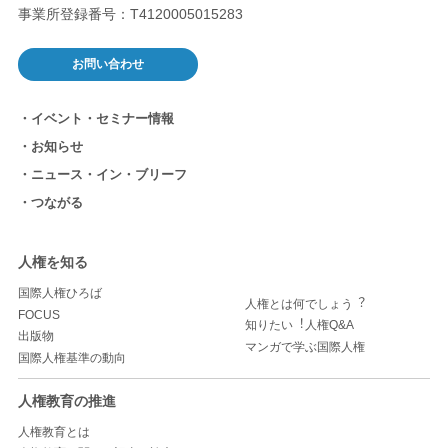
事業所登録番号：T4120005015283
お問い合わせ
イベント・セミナー情報
お知らせ
ニュース・イン・ブリーフ
つながる
人権を知る
国際人権ひろば
人権とは何でしょう︖
FOCUS
知りたい︕人権Q&A
出版物
マンガで学ぶ国際人権
国際人権基準の動向
人権教育の推進
人権教育とは