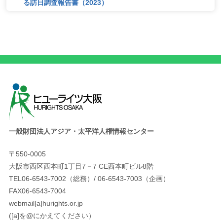
る訪日調査報告書（2023）
一般財団法人アジア・太平洋人権情報センター
〒550-0005
大阪市西区西本町1丁目7－7 CE西本町ビル8階
TEL06-6543-7002（総務）/ 06-6543-7003（企画）
FAX06-6543-7004
webmail[a]hurights.or.jp
([a]を@にかえてください）