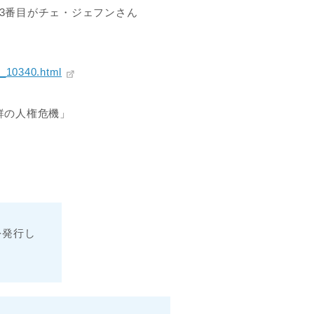
3番目がチェ・ジェフンさん
3_10340.html
鮮の人権危機」
を発行し