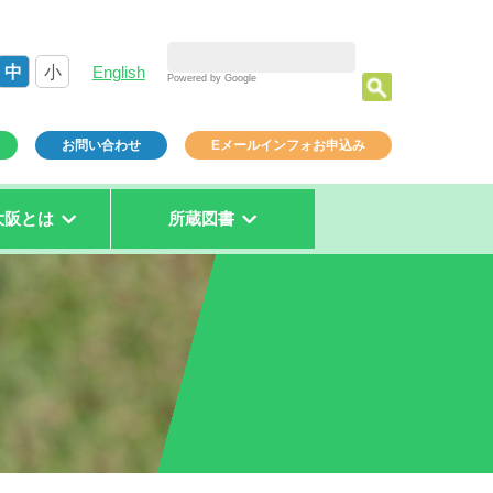
中
小
English
Powered by Google
お問い合わせ
Eメールインフォお申込み
大阪とは
所蔵図書