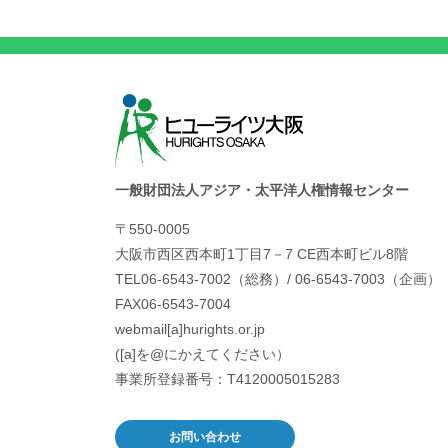
一般財団法人アジア・太平洋人権情報センター
〒550-0005
大阪市西区西本町1丁目7－7 CE西本町ビル8階
TEL06-6543-7002（総務）/ 06-6543-7003（企画）
FAX06-6543-7004
webmail[a]hurights.or.jp
([a]を@にかえてください）
事業所登録番号：T4120005015283
お問い合わせ