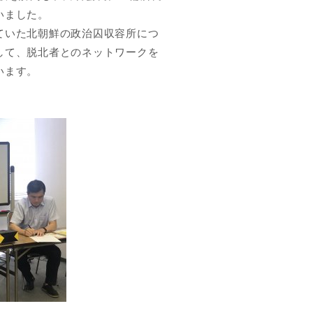
いました。
ていた北朝鮮の政治囚収容所につ
して、脱北者とのネットワークを
います。