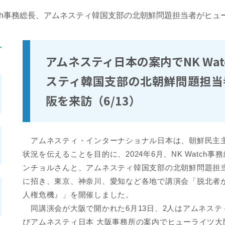
tch事務総長、アムネスティ韓国支部の北朝鮮問題担当者がヒュー
アムネスティ日本の案内でNK Wa
スティ韓国支部の北朝鮮問題担当
阪を来訪（6/13）
アムネスティ・インターナショナル日本は、朝鮮民主
状況を伝えることを目的に、2024年6月、NK Watch
ンチョルさんと、アムネスティ韓国支部の北朝鮮問題担
に招き、東京、神奈川、愛知など各地で講演会「脱北者
人権危機』」を開催しました。
同講演会が大阪で開かれた6月13日、2人はアムネステ
びアムネスティ日本 大阪事務所の案内でヒューライツ大