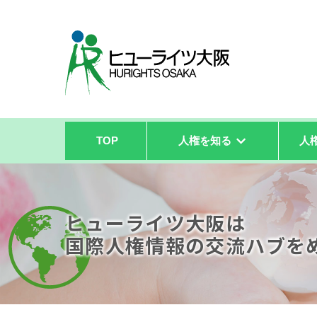
TOP
人権を知る
人
ヒューライツ大阪は
国際人権情報の
交流ハブを