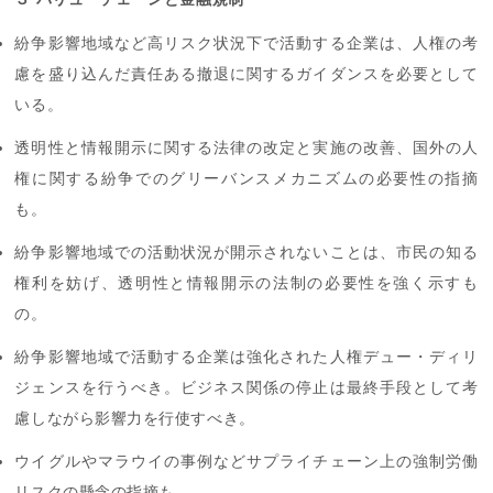
紛争影響地域など高リスク状況下で活動する企業は、人権の考
慮を盛り込んだ責任ある撤退に関するガイダンスを必要として
いる。
透明性と情報開示に関する法律の改定と実施の改善、国外の人
権に関する紛争でのグリーバンスメカニズムの必要性の指摘
も。
紛争影響地域での活動状況が開示されないことは、市民の知る
権利を妨げ、透明性と情報開示の法制の必要性を強く示すも
の。
紛争影響地域で活動する企業は強化された人権デュー・ディリ
ジェンスを行うべき。ビジネス関係の停止は最終手段として考
慮しながら影響力を行使すべき。
ウイグルやマラウイの事例などサプライチェーン上の強制労働
リスクの懸念の指摘も。