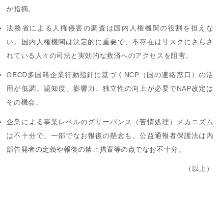
が指摘。
法務省による人権侵害の調査は国内人権機関の役割を担えな
い。国内人権機関は決定的に重要で、不存在はリスクにさらさ
れている人々の司法と実効的な救済へのアクセスを阻害。
OECD多国籍企業行動指針に基づくNCP（国の連絡窓口）の活
用が低調。認知度、影響力、独立性の向上が必要でNAP改定は
その機会。
企業による事業レベルのグリーバンス（苦情処理）メカニズム
は不十分で、一部でなお報復の懸念も。公益通報者保護法は内
部告発者の定義や報復の禁止措置等の点でなお不十分。
（以上）