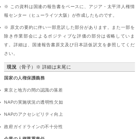
※ この資料は国連の報告書をベースに、アジア・太平洋人権情
報センター（ヒューライツ大阪）が作成したものです。
※ 原文の要約に伴い一部意訳した部分があります。また一部を
除き作業部会によるポジティブな評価の部分は省略していま
す。詳細は、国連報告書原文及び日本語仮訳文を参照してくだ
さい。
現況
（骨子）※ 詳細は末尾に
国家の人権保護義務
東京と地方の間の認識の落差
NAPの実施状況の透明性欠如
NAPのアクセシビリティ向上
政府ガイドラインの不十分性
企業の人権尊重責任