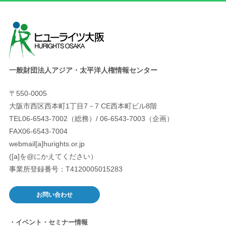
一般財団法人アジア・太平洋人権情報センター
〒550-0005
大阪市西区西本町1丁目7－7 CE西本町ビル8階
TEL06-6543-7002（総務）/ 06-6543-7003（企画）
FAX06-6543-7004
webmail[a]hurights.or.jp
([a]を@にかえてください）
事業所登録番号：T4120005015283
お問い合わせ
イベント・セミナー情報