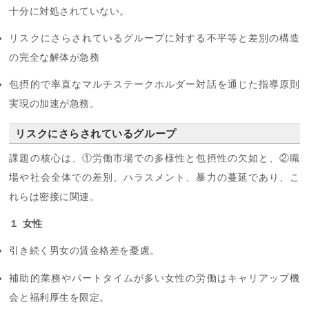
十分に対処されていない。
リスクにさらされているグループに対する不平等と差別の構造
の完全な解体が急務
包摂的で率直なマルチステークホルダー対話を通じた指導原則
実現の加速が急務。
リスクにさらされているグループ
課題の核心は、①労働市場での多様性と包摂性の欠如と、②職
場や社会全体での差別、ハラスメント、暴力の蔓延であり、こ
れらは密接に関連。
１ 女性
引き続く男女の賃金格差を憂慮。
補助的業務やパートタイムが多い女性の労働はキャリアップ機
会と福利厚生を限定。