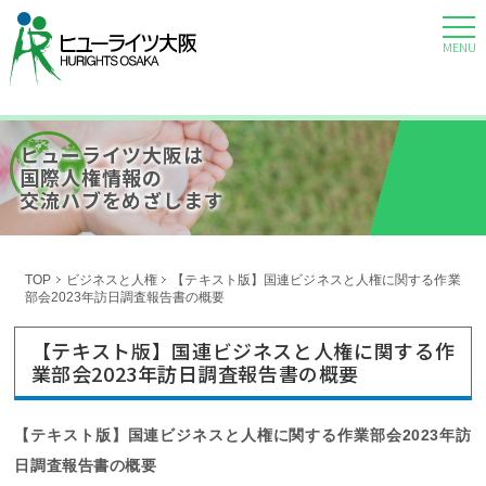
MENU
ヒューライツ大阪は
国際人権情報の
交流ハブをめざします
TOP
ビジネスと人権
【テキスト版】国連ビジネスと人権に関する作業
部会2023年訪日調査報告書の概要
【テキスト版】国連ビジネスと人権に関する作
業部会2023年訪日調査報告書の概要
【テキスト版】国連ビジネスと人権に関する作業部会2023年訪
日調査報告書の概要