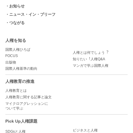
お知らせ
ニュース・イン・ブリーフ
つながる
人権を知る
国際人権ひろば
人権とは何でしょう︖
FOCUS
知りたい︕人権Q&A
出版物
マンガで学ぶ国際人権
国際人権基準の動向
人権教育の推進
人権教育とは
人権教育に関する記事と論文
マイクロアグレッションに
ついて学ぶ
Pick Up人権課題
ビジネスと人権
SDGsと人権