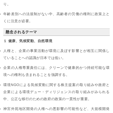
り。
年齢差別への法規制がない中、高齢者の労働の権利に政策上と
くに注意が必要。
懸念されるテーマ
１ 健康、気候変動、自然環境
人権と、企業の事業活動が環境に及ぼす影響とが相互に関係し
ていることへの認識が日本では低い。
企業の人権尊重責任には、クリーンで健康的かつ持続可能な環
境への権利も含まれることを強調する。
環境NGOによる気候変動に関する株主提案の取り組みや政府と
企業による環境デュー・ディリジェンスの取り組みがみられる
中、公正な移行のための政府の政策の一貫性が重要。
神宮外苑地区開発の人権への悪影響の可能性など、大規模開発