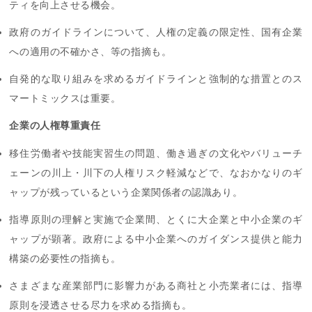
ティを向上させる機会。
政府のガイドラインについて、人権の定義の限定性、国有企業
への適用の不確かさ、等の指摘も。
自発的な取り組みを求めるガイドラインと強制的な措置とのス
マートミックスは重要。
企業の人権尊重責任
移住労働者や技能実習生の問題、働き過ぎの文化やバリューチ
ェーンの川上・川下の人権リスク軽減などで、なおかなりのギ
ャップが残っているという企業関係者の認識あり。
指導原則の理解と実施で企業間、とくに大企業と中小企業のギ
ャップが顕著。政府による中小企業へのガイダンス提供と能力
構築の必要性の指摘も。
さまざまな産業部門に影響力がある商社と小売業者には、指導
原則を浸透させる尽力を求める指摘も。