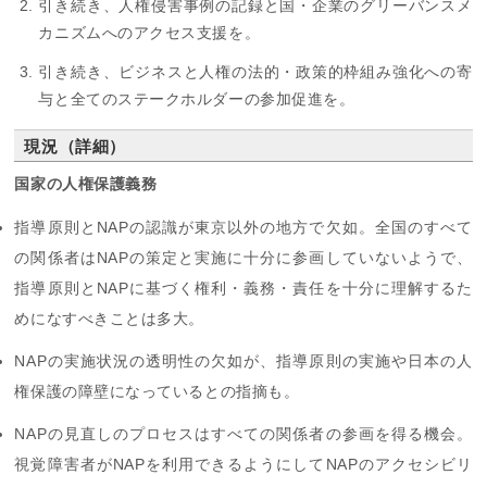
引き続き、人権侵害事例の記録と国・企業のグリーバンスメ
カニズムへのアクセス支援を。
引き続き、ビジネスと人権の法的・政策的枠組み強化への寄
与と全てのステークホルダーの参加促進を。
現況（詳細）
国家の人権保護義務
指導原則とNAPの認識が東京以外の地方で欠如。全国のすべて
の関係者はNAPの策定と実施に十分に参画していないようで、
指導原則とNAPに基づく権利・義務・責任を十分に理解するた
めになすべきことは多大。
NAPの実施状況の透明性の欠如が、指導原則の実施や日本の人
権保護の障壁になっているとの指摘も。
NAPの見直しのプロセスはすべての関係者の参画を得る機会。
視覚障害者がNAPを利用できるようにしてNAPのアクセシビリ