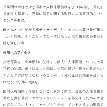
企業関係者は政府が国家の人権保護義務をより積極的に果たす
必要性を指摘し、喫緊の課題に関する政府による実践的なガイ
ダンスを要望。
ほとんどの企業が人権デュー・ディリジェンスの義務化が望ま
しいと指摘。タイムリーでニーズに沿った能力構築の必要性も
繰り返し指摘。
救済へのアクセス
指導原則と、企業活動に関連する幅広い人権問題についての裁
判官の認識の低さは重大な問題。長期の裁判手続きが救済への
アクセスの障壁になりうることや、十分な金銭的補償を受けら
れなかった例の指摘も。
国内人権機関が存在しないことを深く懸念。企業の人権尊重を
促進し責任履行（アカウンタビリティ）を強化するための政府
の取り組みに大きなギャップを生み出していると多くの関係者