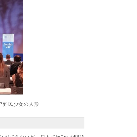
ア難民少女の人形