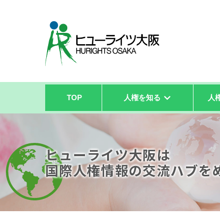
TOP
人権を知る
人
ヒューライツ大阪は
国際人権情報の
交流ハブを