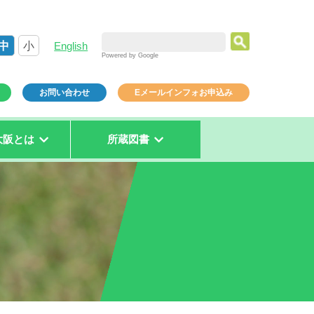
中
小
English
Powered by Google
お問い合わせ
Eメールインフォお申込み
大阪とは
所蔵図書