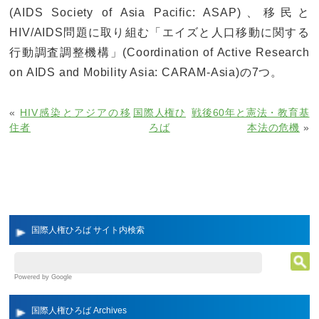
(AIDS Society of Asia Pacific: ASAP)、移民と
HIV/AIDS問題に取り組む「エイズと人口移動に関する
行動調査調整機構」(Coordination of Active Research
on AIDS and Mobility Asia: CARAM-Asia)の7つ。
«
HIV感染とアジアの移
国際人権ひ
戦後60年と憲法・教育基
住者
ろば
本法の危機
»
国際人権ひろば サイト内検索
Powered by Google
国際人権ひろば Archives