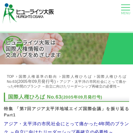
MENU
ヒューライツ大阪は
国際人権情報の
交流ハブをめざします
TOP
国際人権基準の動向
国際人権ひろば
国際人権ひろば
(2005年09月発行号)
No.63
アジア・太平洋の市民社会にとって痛か
った4年間のブランク ～自立に向けたリーダーシップ再確立の必要性～
国際人権ひろば No.63
(2005年09月発行号)
特集 「第7回アジア太平洋地域エイズ国際会議」を振り返る
Part1
アジア・太平洋の市民社会にとって痛かった4年間のブラン
ク ～自立に向けたリーダーシップ再確立の必要性～