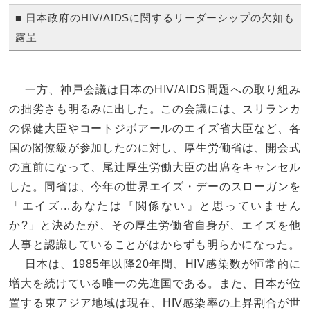
■ 日本政府のHIV/AIDSに関するリーダーシップの欠如も
露呈
一方、神戸会議は日本のHIV/AIDS問題への取り組み
の拙劣さも明るみに出した。この会議には、スリランカ
の保健大臣やコートジボアールのエイズ省大臣など、各
国の閣僚級が参加したのに対し、厚生労働省は、開会式
の直前になって、尾辻厚生労働大臣の出席をキャンセル
した。同省は、今年の世界エイズ・デーのスローガンを
「エイズ...あなたは『関係ない』と思っていません
か?」と決めたが、その厚生労働省自身が、エイズを他
人事と認識していることがはからずも明らかになった。
日本は、1985年以降20年間、HIV感染数が恒常的に
増大を続けている唯一の先進国である。また、日本が位
置する東アジア地域は現在、HIV感染率の上昇割合が世