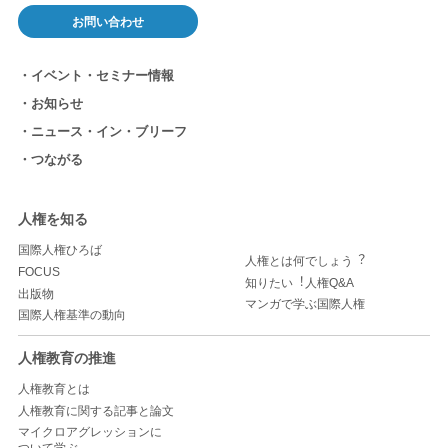
お問い合わせ
イベント・セミナー情報
お知らせ
ニュース・イン・ブリーフ
つながる
人権を知る
国際人権ひろば
人権とは何でしょう︖
FOCUS
知りたい︕人権Q&A
出版物
マンガで学ぶ国際人権
国際人権基準の動向
人権教育の推進
人権教育とは
人権教育に関する記事と論文
マイクロアグレッションに