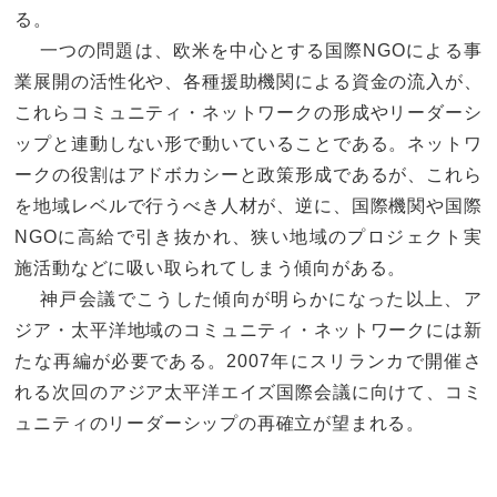
る。
一つの問題は、欧米を中心とする国際NGOによる事
業展開の活性化や、各種援助機関による資金の流入が、
これらコミュニティ・ネットワークの形成やリーダーシ
ップと連動しない形で動いていることである。ネットワ
ークの役割はアドボカシーと政策形成であるが、これら
を地域レベルで行うべき人材が、逆に、国際機関や国際
NGOに高給で引き抜かれ、狭い地域のプロジェクト実
施活動などに吸い取られてしまう傾向がある。
神戸会議でこうした傾向が明らかになった以上、ア
ジア・太平洋地域のコミュニティ・ネットワークには新
たな再編が必要である。2007年にスリランカで開催さ
れる次回のアジア太平洋エイズ国際会議に向けて、コミ
ュニティのリーダーシップの再確立が望まれる。