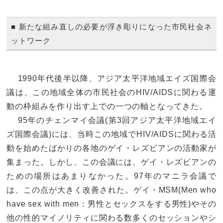
■ 新たな組み直しの必要が浮き彫りになった市民社会ネ
ットワーク
1990年代後半以降、アジア太平洋地域エイズ国際会
議は、この地域全体の市民社会のHIV/AIDSに関わる運
動の枠組みを作り出す上での一つの軸となってきた。
95年のチェンマイ会議(第3回アジア太平洋地域エイ
ズ国際会議)には、当時この地域でHIV/AIDSに関わる活
動を始めたばかりの各地のゲイ・レズビアンの活動家が
集まった。しかし、この会議には、ゲイ・レズビアンの
ための場所はあまりなかった。97年のマニラ会議で
は、この点が大きく改善された。ゲイ・MSM(Men who
have sex with men：男性とセックスをする男性)やその
他の性的マイノリティに関わる数多くのセッションやシ