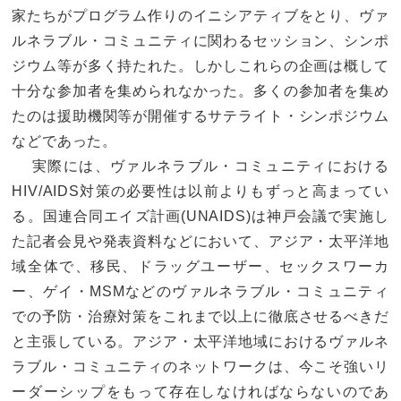
家たちがプログラム作りのイニシアティブをとり、ヴァ
ルネラブル・コミュニティに関わるセッション、シンポ
ジウム等が多く持たれた。しかしこれらの企画は概して
十分な参加者を集められなかった。多くの参加者を集め
たのは援助機関等が開催するサテライト・シンポジウム
などであった。
実際には、ヴァルネラブル・コミュニティにおける
HIV/AIDS対策の必要性は以前よりもずっと高まってい
る。国連合同エイズ計画(UNAIDS)は神戸会議で実施し
た記者会見や発表資料などにおいて、アジア・太平洋地
域全体で、移民、ドラッグユーザー、セックスワーカ
ー、ゲイ・MSMなどのヴァルネラブル・コミュニティ
での予防・治療対策をこれまで以上に徹底させるべきだ
と主張している。アジア・太平洋地域におけるヴァルネ
ラブル・コミュニティのネットワークは、今こそ強いリ
ーダーシップをもって存在しなければならないのであ