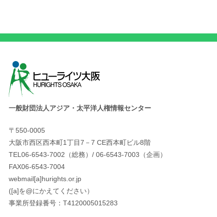
一般財団法人アジア・太平洋人権情報センター
〒550-0005
大阪市西区西本町1丁目7－7 CE西本町ビル8階
TEL06-6543-7002（総務）/ 06-6543-7003（企画）
FAX06-6543-7004
webmail[a]hurights.or.jp
([a]を@にかえてください）
事業所登録番号：T4120005015283