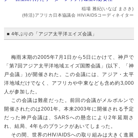
稲場 雅紀(いなば まさき)
(特活)アフリカ日本協議会 HIV/AIDSコーディネイター
■ 4年ぶりの「アジア太平洋エイズ会議」
梅雨末期の2005年7月1日から5日にかけて、神戸で
「第7回アジア太平洋地域エイズ国際会議」(以下、「神
戸会議」)が開催された。この会議には、アジア・太平
洋地域だけでなく、アフリカや中東なども含め約3,000
人が参加した。
この会議は難産だった。前回の会議がメルボルンで
開催されたのは2001年。本来2003年に開催される予定
だった神戸会議は、SARSへの懸念により2年延期さ
れ、結局、4年ものブランクがあいてしまった。
その間、世界のHIV/AIDSへの取り組みは大きく進展