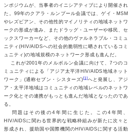
ンポジウムが、当事者のイニシアティブにより開催され
た。99年のクアラ・ルンプール会議では、ゲイ・MSM
やレズビアン、その他性的マイノリティの地域ネットワ
ークの形成が進み、またドラッグ・ユーザーや移民、セ
ックスワーカーなど、その他のヴァルネラブル・コミュ
ニティ(HIV/AIDSへの社会的脆弱性に晒されているコミ
ュニティ)の地域規模のネットワーク形成も進んだ。
これが2001年のメルボルン会議に向けて、7つのコ
ミュニティによる「アジア太平洋HIV/AIDS地域ネット
[1]
ワーク」(通称セブン・シスターズ)
へと発展し、アジ
ア・太平洋地域はコミュニティの地域レベルのネットワ
ーク化とその連携がもっとも進んだ地域となったのであ
る。
問題はその後の4年間に生じた。この4年間、
HIV/AIDSに関わる世界的な戦略枠組みが新たに次々と
形成され、援助国や国際機関のHIV/AIDSに関する活動