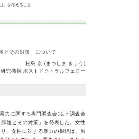
生)」を考えること
題とその対策」について
松島 京 (まつしま きょう)
研究機構 ポストドクトラルフェロー
暴力に関する専門調査会(以下調査会
き課題とその対策」を発表した。女性
あり、女性に対する暴力の根絶は、男