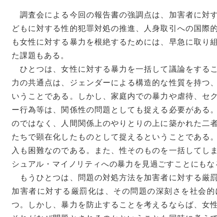
調査会による今回の報告書の強調点は、加害者に対す
どもに対する性的犯罪対処の推進、人身取引への国際
も女性に対する暴力を根絶するためには、早急に取り
た課題もある。
ひとつは、女性に対する暴力を一括して議論をするこ
力の共通点は、ジェンダーによる構造的な性質を持つ
いうことである。しかし、家庭内での暴力や虐待、セ
ー行為等は、関係性の問題としても捉える必要がある
のではなく、人間関係上のやりとりの上に築かれた二
たちで顕在化したものとして捉えるということである
入も困難なのである。また、性そのものを一括してし
シュアル・マイノリティへの暴力を見過ごすことにもな
もうひとつは、問題の対処方法を加害者に対する厳罰
加害者に対する厳罰化は、その問題の深刻さを社会的
つ。しかし、暴力を防止することを考えるならば、女