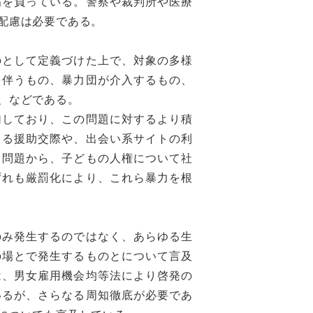
傷を負っている。警察や裁判所や医療
配慮は必要である。
として定義づけた上で、対象の多様
を伴うもの、暴力団が介入するもの、
、などである。
しており、この問題に対するより積
よる援助交際や、出会い系サイトの利
引問題から、子どもの人権について社
ずれも厳罰化により、これら暴力を根
み発生するのではなく、あらゆる生
の場とで発生するものとについて言及
は、男女雇用機会均等法により啓発の
いるが、さらなる周知徹底が必要であ