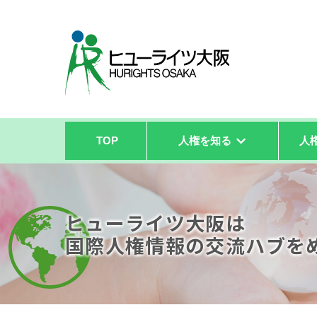
TOP
人権を知る
人
ヒューライツ大阪は
国際人権情報の
交流ハブを