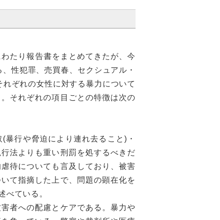
にわたり報告書をまとめてきたが、今
る、性犯罪、売買春、セクシュアル・
それぞれの女性に対する暴力について
る。それぞれの項目ごとの特徴は次の
(暴行や脅迫により連れ去ること)・
現行法よりも重い刑罰を処するべきだ
的虐待についても言及しており、被害
ついて指摘した上で、問題の顕在化を
述べている。
害者への配慮とケアである。暴力や