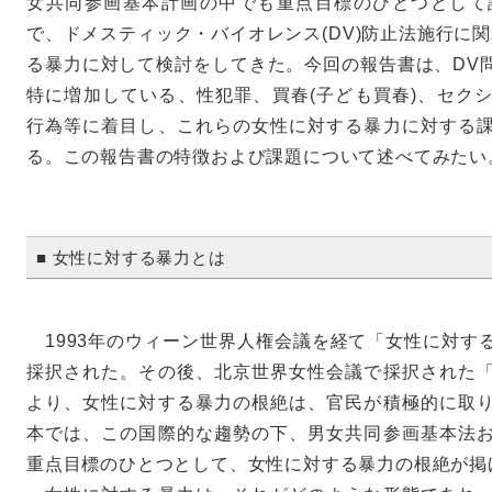
女共同参画基本計画の中でも重点目標のひとつとして
で、ドメスティック・バイオレンス(DV)防止法施行に
る暴力に対して検討をしてきた。今回の報告書は、DV
特に増加している、性犯罪、買春(子ども買春)、セク
行為等に着目し、これらの女性に対する暴力に対する
る。この報告書の特徴および課題について述べてみたい
■ 女性に対する暴力とは
1993年のウィーン世界人権会議を経て「女性に対す
採択された。その後、北京世界女性会議で採択された
より、女性に対する暴力の根絶は、官民が積極的に取
本では、この国際的な趨勢の下、男女共同参画基本法
重点目標のひとつとして、女性に対する暴力の根絶が掲