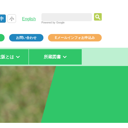
中
小
English
Powered by Google
お問い合わせ
Eメールインフォお申込み
大阪とは
所蔵図書