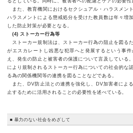
るとしている。同時に、被害者への配慮とケアの必要性
また、教育機関におけるセクシュアル・ハラスメント
ハラスメントによる懲戒処分を受けた教員数は年々増
した防止対策が必要となる。
(4) ストーカー行為等
ストーカー規制法は、ストーカー行為の阻止を図るた
がエスカレートし凶悪な犯罪へと発展するという事件
え、発生の防止と被害者の保護について言及している
により規制されるストーカー行為についての社会的な
る為の関係機関等の連携を図ることなどである。
また、DV防止法との連携を強化し、DV加害者によ
止するために活用されることの必要性を述べている。
■ 暴力のない社会をめざして