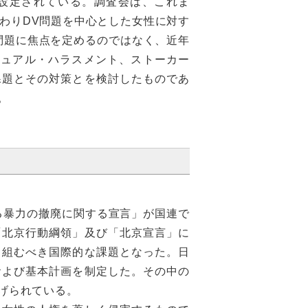
設定されている。調査会は、これま
関わりDV問題を中心とした女性に対す
問題に焦点を定めるのではなく、近年
シュアル・ハラスメント、ストーカー
課題とその対策とを検討したものであ
。
る暴力の撤廃に関する宣言」が国連で
「北京行動綱領」及び「北京宣言」に
り組むべき国際的な課題となった。日
および基本計画を制定した。その中の
げられている。