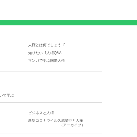
人権とは何でしょう︖
知りたい︕人権Q&A
マンガで学ぶ国際人権
いて学ぶ
ビジネスと人権
新型コロナウイルス感染症
と人権
（アーカイブ）