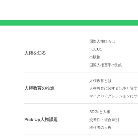
国際人権ひろば
FOCUS
人権を知る
出版物
国際人権基準の動向
人権教育とは
人権教育の推進
人権教育に関する記事と論文
マイクロアグレッションに
つ
SDGsと人権
Pick Up人権課題
交差性・複合差別
移住者の人権