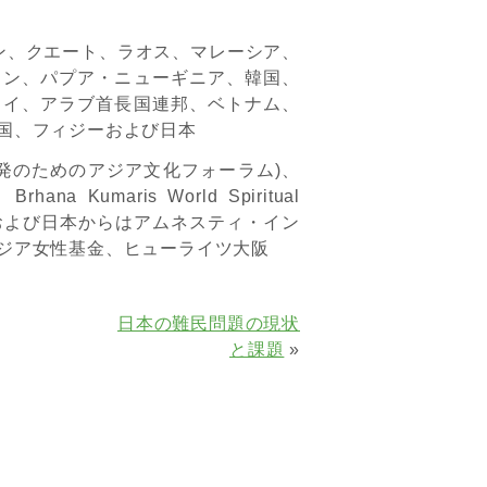
ン、クエート、ラオス、マレーシア、
タン、パプア・ニューギニア、韓国、
タイ、アラブ首長国連邦、ベトナム、
国、フィジーおよび日本
(開発のためのアジア文化フォーラム)、
maris World Spiritual
年)、および日本からはアムネスティ・イン
ジア女性基金、ヒューライツ大阪
日本の難民問題の現状
と課題
»