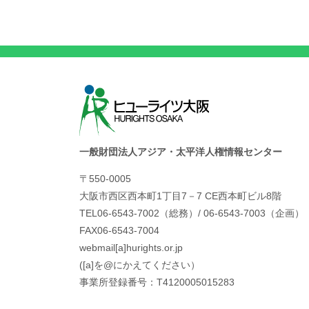
一般財団法人アジア・太平洋人権情報センター
〒550-0005
大阪市西区西本町1丁目7－7 CE西本町ビル8階
TEL06-6543-7002（総務）/ 06-6543-7003（企画）
FAX06-6543-7004
webmail[a]hurights.or.jp
([a]を@にかえてください）
事業所登録番号：T4120005015283