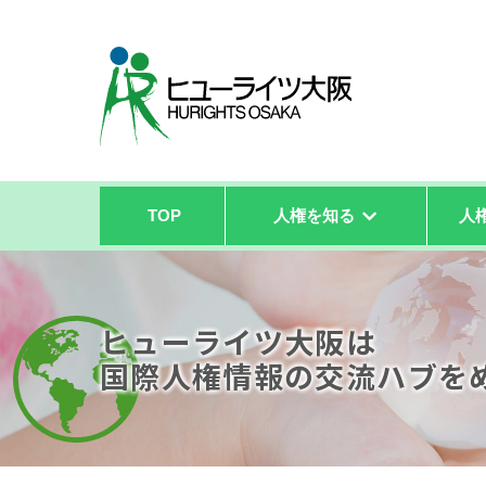
TOP
人権を知る
人
ヒューライツ大阪は
国際人権情報の
交流ハブを