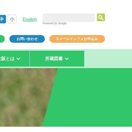
中
小
English
Powered by Google
お問い合わせ
Eメールインフォお申込み
大阪とは
所蔵図書