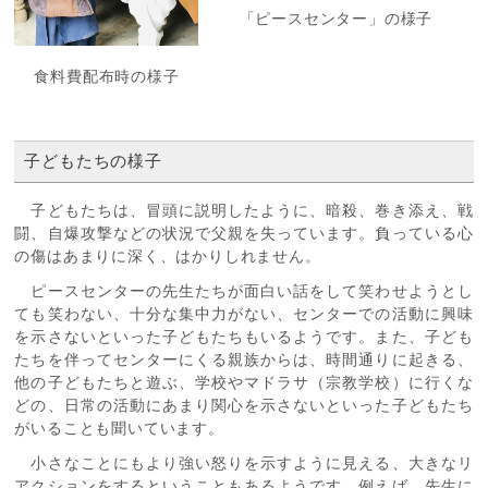
「ピースセンター」の様子
食料費配布時の様子
子どもたちの様子
子どもたちは、冒頭に説明したように、暗殺、巻き添え、戦
闘、自爆攻撃などの状況で父親を失っています。負っている心
の傷はあまりに深く、はかりしれません。
ピースセンターの先生たちが面白い話をして笑わせようとし
ても笑わない、十分な集中力がない、センターでの活動に興味
を示さないといった子どもたちもいるようです。また、子ども
たちを伴ってセンターにくる親族からは、時間通りに起きる、
他の子どもたちと遊ぶ、学校やマドラサ（宗教学校）に行くな
どの、日常の活動にあまり関心を示さないといった子どもたち
がいることも聞いています。
小さなことにもより強い怒りを示すように見える、大きなリ
アクションをするということもあるようです。例えば、先生に