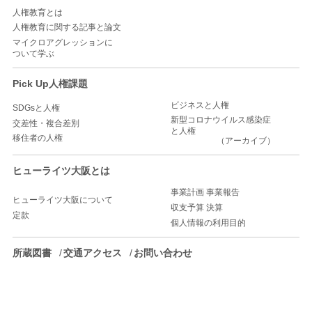
人権教育とは
人権教育に関する記事と論文
マイクロアグレッションに
ついて学ぶ
Pick Up人権課題
ビジネスと人権
SDGsと人権
新型コロナウイルス感染症
交差性・複合差別
と人権
移住者の人権
（アーカイブ）
ヒューライツ大阪とは
事業計画 事業報告
ヒューライツ大阪について
収支予算 決算
定款
個人情報の利用目的
所蔵図書
交通アクセス
お問い合わせ