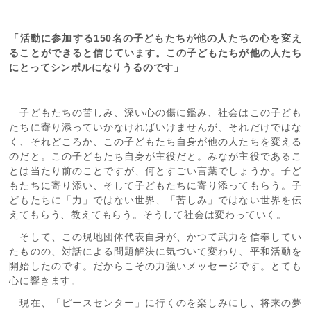
「活動に参加する150名の子どもたちが他の人たちの心を変え
ることができると信じています。この子どもたちが他の人たち
にとってシンボルになりうるのです」
子どもたちの苦しみ、深い心の傷に鑑み、社会はこの子ども
たちに寄り添っていかなければいけませんが、それだけではな
く、それどころか、この子どもたち自身が他の人たちを変える
のだと。この子どもたち自身が主役だと。みなが主役であるこ
とは当たり前のことですが、何とすごい言葉でしょうか。子ど
もたちに寄り添い、そして子どもたちに寄り添ってもらう。子
どもたちに「力」ではない世界、「苦しみ」ではない世界を伝
えてもらう、教えてもらう。そうして社会は変わっていく。
そして、この現地団体代表自身が、かつて武力を信奉してい
たものの、対話による問題解決に気づいて変わり、平和活動を
開始したのです。だからこその力強いメッセージです。とても
心に響きます。
現在、「ピースセンター」に行くのを楽しみにし、将来の夢