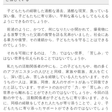
子どもたちの経験した過酷な過去、過酷な現実、負っている
深い傷。子どもたちに寄り添い、平和な暮らしをしてもらえる
ようにできるのでしょうか。
前述のように、かつて、何になりたいか聞かれて、爆発物に
よる攻撃で失った父親の復讐を語る兄弟がいました。社会にあ
る暴力や復讐、その連鎖から、子どもたちを守ることはできる
のでしょうか。
それを可能にするのは、「力」ではない世界、「苦しみ」で
はない世界を伝えられることではないでしょうか。
私たちの活動関係者の中にも、この子どもたちや、他の多く
のアフガニスタンの人びとと同様、家族や親族、友人を亡く
し、深い悲しみ、苦しみを経験している人たちがいます。その
うちの一人は、家族、同僚、友人のサポートがあって回復でき
たと話しています。サポートのおかげで「力」や「苦しみ」の
世界から離れることができたのではないでしょうか。今回の活
動の中でも、活動関係者が子どもたちに寄り添います。さら
に、同様の経験をしてきた人たちが寄り添うことで、より、子
どもたちに寄り添ったサポートができるのではないでしょう