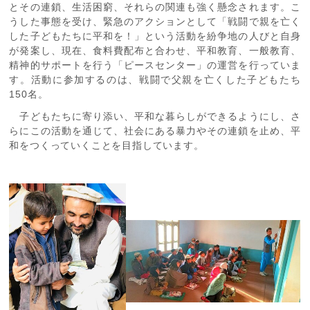
とその連鎖、生活困窮、それらの関連も強く懸念されます。こ
うした事態を受け、緊急のアクションとして「戦闘で親を亡く
した子どもたちに平和を！」という活動を紛争地の人びと自身
が発案し、現在、食料費配布と合わせ、平和教育、一般教育、
精神的サポートを行う「ピースセンター」の運営を行っていま
す。活動に参加するのは、戦闘で父親を亡くした子どもたち
150名。
子どもたちに寄り添い、平和な暮らしができるようにし、さ
らにこの活動を通じて、社会にある暴力やその連鎖を止め、平
和をつくっていくことを目指しています。