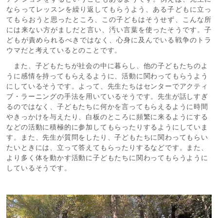
ならってレッスンを繰り返してもらうよう、ある子どもに立っ
てもらおうと思ったところ、この子どもはそうせず、こんな所
には来ない方がましだと言い、汚い言葉を使ったそうです。子
どもが責められるべきではなく、心身に及んでいる戦争のトラ
ウマだと考えているとのことです。
また、子どもたちが社会の中に暮らし、他の子どもたちのよ
うに感情を持ってもらえるように、活動に関わってもらうよう
にしているそうです。よって、先生たちはセンターでアクティ
ブ・ラーニングの手法を用いているそうです。先生が話しすぎ
るのではなく、子どもたちに何かを言ってもらえるように時間
やきっかけを与えたり、白板のところに頻繁に来るようにする
などの活動に積極的に参加してもらったりするようにしていま
す。また、先生が質問をしたり、子どもたちに関わってもらい
たいときには、立って答えてもらったりするなどです。また、
より多く体を動かす活動に子どもたちに関わってもらうように
しているそうです。