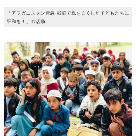
「アフガニスタン緊急-戦闘で親を亡くした子どもたちに
平和を！」の活動