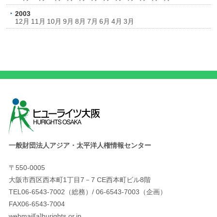
2003
12月
11月
10月
9月
8月
7月
6月
4月
3月
一般財団法人アジア・太平洋人権情報センター
〒550-0005
大阪市西区西本町1丁目7－7 CE西本町ビル8階
TEL06-6543-7002（総務）/ 06-6543-7003（企画）
FAX06-6543-7004
webmail[a]hurights.or.jp