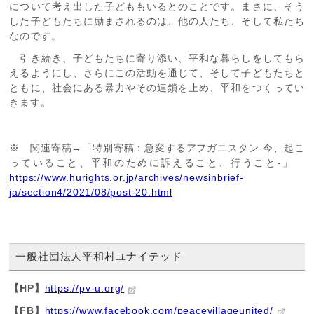
について考え出した子どももいるとのことです。まさに、そう
した子どもたちに励まされるのは、他の人たち、そして私たち
なのです。
引き続き、子どもたちに寄り添い、平和な暮らしをしてもら
えるようにし、さらにこの活動を通じて、そして子どもたちと
ともに、社会にある暴力やその連鎖を止め、平和をつくってい
きます。
※ 関連寄稿→「特別寄稿：急変するアフガニスタン‐今、起こ
っていること、平和のために訴えること、行うこと‐」
https://www.hurights.or.jp/archives/newsinbrief-
ja/section4/2021/08/post-20.html
一般社団法人平和村ユナイテッド
【HP】
https://pv-u.org/
【FB】
https://www.facebook.com/peacevillageunited/