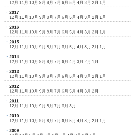
12月
11月
10月
9月
8月
7月
6月
5月
4月
3月
2月
1月
2017
12月
11月
10月
9月
8月
7月
6月
5月
4月
3月
2月
1月
2016
12月
11月
10月
9月
8月
7月
6月
5月
4月
3月
2月
1月
2015
12月
11月
10月
9月
8月
7月
6月
5月
4月
3月
2月
1月
2014
12月
11月
10月
9月
8月
7月
6月
4月
3月
2月
1月
2013
12月
11月
10月
9月
8月
7月
6月
5月
4月
3月
2月
1月
2012
12月
11月
10月
9月
8月
7月
6月
5月
4月
3月
2月
2011
12月
11月
10月
9月
8月
7月
6月
3月
2010
12月
11月
10月
9月
8月
7月
6月
5月
4月
3月
2月
1月
2009