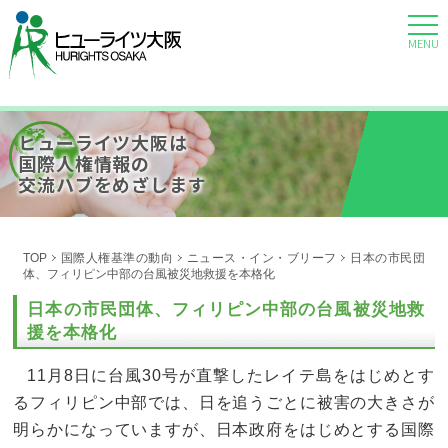
MENU
ヒューライツ大阪は
国際人権情報の
交流ハブをめざします
TOP
国際人権基準の動向
ニュース・イン・ブリーフ
日本の市民団
体、フィリピン中部の台風被災地救援を本格化
日本の市民団体、フィリピン中部の台風被災地救
援を本格化
11月8日に台風30号が直撃したレイテ島をはじめとす
るフィリピン中部では、日を追うごとに被害の大きさが
明らかになっていますが、日本政府をはじめとする国際