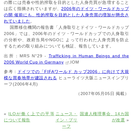
の際には売春や性的搾取を目的とした人身売買が急増すること
は広く指摘されていますが、
2006年のドイツ・ワールドカップ
の開 催前にも、性的搾取を目的とした人身売買の増加が懸念さ
れていました
。
国際移住機関の報告書「人身取引とドイツ・ワールドカップ
2006」では、2006年のドイツ・ワールドカップでの人身取引
の分析や、政府当局やNGOに よって行われた人身売買を防止
するための取り組みについても検証、報告しています。
出所：MRS N°29 -
Trafficking in Human Beings and the
2006 World Cup in Germany
,IOM
参考：
ドイツでの「FIFAワールド カップ2006」に向けて大規
模な買春地帯が建設される
ヒューライツ大阪ニュースインブリ
ーフ(2006年4月)
（2007年05月05日 掲載）
«
ILOが働く上での平等
ニュース・
国連人権理事会、14カ国
について報告
イン・ブリ
が改選
»
ーフ