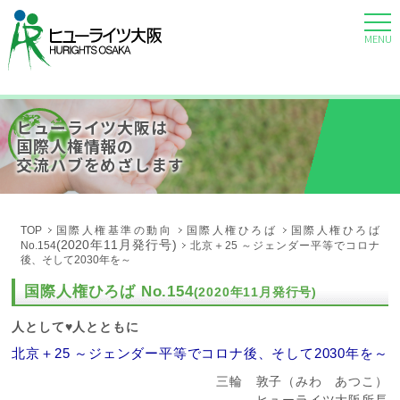
MENU
ヒューライツ大阪は
国際人権情報の
交流ハブをめざします
TOP
国際人権基準の動向
国際人権ひろば
国際人権ひろば
(2020年11月発行号)
No.154
北京＋25 ～ジェンダー平等でコロナ
後、そして2030年を～
国際人権ひろば No.154
(2020年11月発行号)
人として♥人とともに
北京＋25 ～ジェンダー平等でコロナ後、そして2030年を～
三輪 敦子（みわ あつこ）