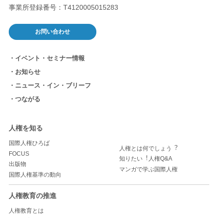
事業所登録番号：T4120005015283
お問い合わせ
イベント・セミナー情報
お知らせ
ニュース・イン・ブリーフ
つながる
人権を知る
国際人権ひろば
人権とは何でしょう︖
FOCUS
知りたい︕人権Q&A
出版物
マンガで学ぶ国際人権
国際人権基準の動向
人権教育の推進
人権教育とは