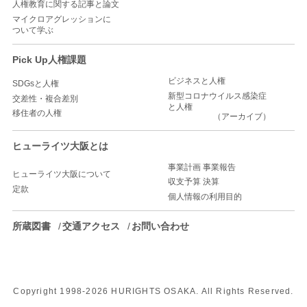
人権教育に関する記事と論文
マイクロアグレッションに
ついて学ぶ
Pick Up人権課題
ビジネスと人権
SDGsと人権
新型コロナウイルス感染症
交差性・複合差別
と人権
移住者の人権
（アーカイブ）
ヒューライツ大阪とは
事業計画 事業報告
ヒューライツ大阪について
収支予算 決算
定款
個人情報の利用目的
所蔵図書
交通アクセス
お問い合わせ
Copyright 1998-
2026 HURIGHTS OSAKA. All Rights Reserved.