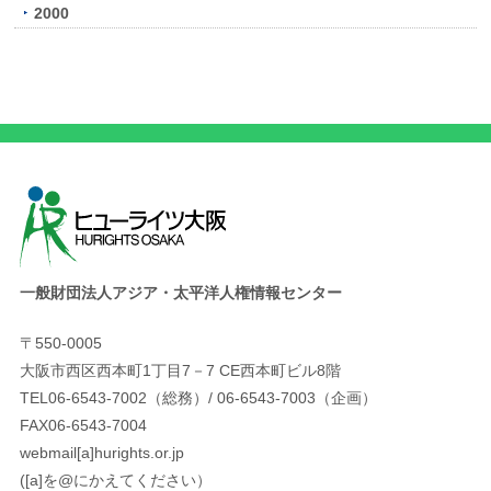
2000
一般財団法人アジア・太平洋人権情報センター
〒550-0005
大阪市西区西本町1丁目7－7 CE西本町ビル8階
TEL06-6543-7002（総務）/ 06-6543-7003（企画）
FAX06-6543-7004
webmail[a]hurights.or.jp
([a]を@にかえてください）