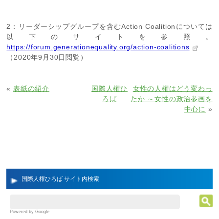
2：リーダーシップグループを含むAction Coalitionについては
以下のサイトを参照。
https://forum.generationequality.org/action-coalitions
（2020年9月30日閲覧）
«
表紙の紹介
国際人権ひ
女性の人権はどう変わっ
ろば
たか ～女性の政治参画を
中心に
»
国際人権ひろば サイト内検索
Powered by Google