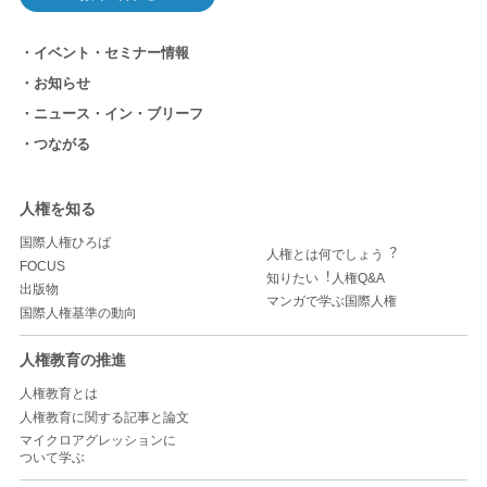
イベント・セミナー情報
お知らせ
ニュース・イン・ブリーフ
つながる
人権を知る
国際人権ひろば
人権とは何でしょう︖
FOCUS
知りたい︕人権Q&A
出版物
マンガで学ぶ国際人権
国際人権基準の動向
人権教育の推進
人権教育とは
人権教育に関する記事と論文
マイクロアグレッションに
ついて学ぶ