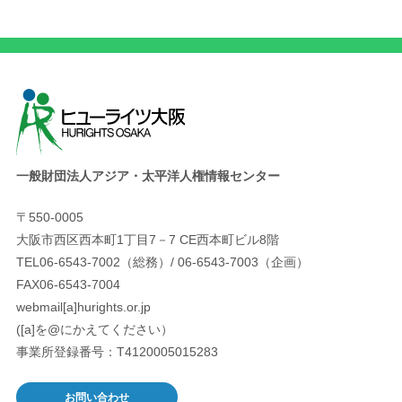
一般財団法人アジア・太平洋人権情報センター
〒550-0005
大阪市西区西本町1丁目7－7 CE西本町ビル8階
TEL06-6543-7002（総務）/ 06-6543-7003（企画）
FAX06-6543-7004
webmail[a]hurights.or.jp
([a]を@にかえてください）
事業所登録番号：T4120005015283
お問い合わせ