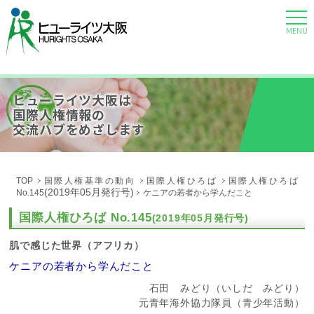
MENU
ヒューライツ大阪は
国際人権情報の
交流ハブをめざします
TOP
国際人権基準の動向
国際人権ひろば
国際人権ひろば
(2019年05月発行号)
No.145
ケニアの若者から学んだこと
国際人権ひろば No.145
(2019年05月発行号)
肌で感じた世界（アフリカ）
ケニアの若者から学んだこと
石田 みどり（いしだ みどり）
元青年海外協力隊員（青少年活動）