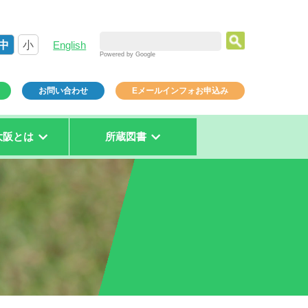
中
小
English
Powered by Google
お問い合わせ
Eメールインフォお申込み
大阪とは
所蔵図書