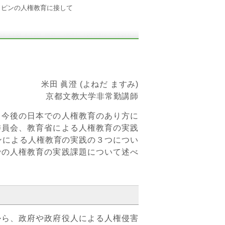
リピンの人権教育に接して
米田 眞澄 (よねだ ますみ)
京都文教大学非常勤講師
今後の日本での人権教育のあり方に
委員会、教育省による人権教育の実践
ンによる人権教育の実践の３つについ
での人権教育の実践課題について述べ
ら、政府や政府役人による人権侵害