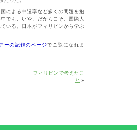
穫だった。
困による中退率など多くの問題を抱
の中でも、いや、だからこそ、国際人
れている。日本がフィリピンから学ぶ
アーの記録のページ
でご覧になれま
フィリピンで考えたこ
と
»