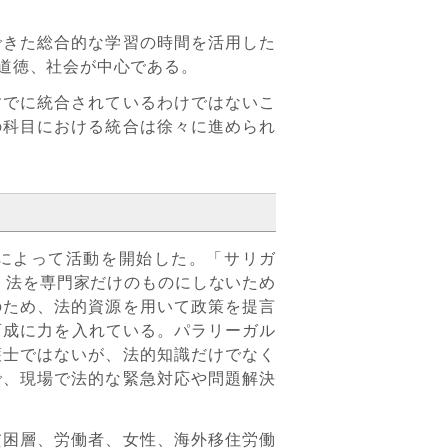
きた総合的な学習の時間を活用した
道徳、社会が中心である。
でに統合されているわけではないこ
の科目における統合は徐々に進められ
生によって活動を開始した。「サリガ
る。法を専門家だけのものにしないため
のため、法的資源を用いて政策を提言
)の育成に力を入れている。パラリーガル
護士ではないが、法的知識だけでなく
で、現場で法的な緊急対応や問題解決
困層、労働者、女性、海外移住労働