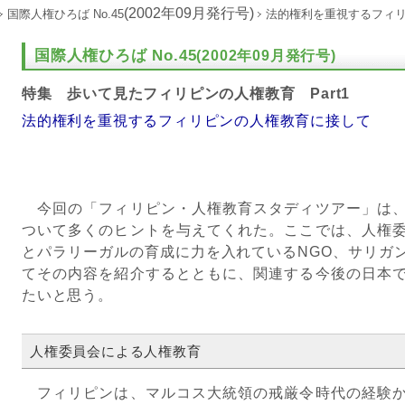
(2002年09月発行号)
国際人権ひろば No.45
法的権利を重視するフィ
国際人権ひろば No.45
(2002年09月発行号)
特集 歩いて見たフィリピンの人権教育 Part1
法的権利を重視するフィリピンの人権教育に接して
今回の「フィリピン・人権教育スタディツアー」は、
ついて多くのヒントを与えてくれた。ここでは、人権
とパラリーガルの育成に力を入れているNGO、サリガ
てその内容を紹介するとともに、関連する今後の日本
たいと思う。
人権委員会による人権教育
フィリピンは、マルコス大統領の戒厳令時代の経験か