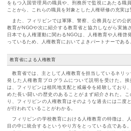
をもつ入国管理局の職員や、刑務所で監視にあたる職
ことから、これらの職員を対象とした人権研修の充実は
また、フィリピンでは軍隊、警察、公務員などの公的
教育がNGOや次に紹介する教育省と協力しながら実施
日本でも人権運動に関わるNGOは、人権教育や人権啓
っているため、人権教育においてよきパートナーである
教育省による人権教育
教育省では、主として人権教育を担当しているネリッ
発した人権教育プログラムについて説明を受けた。挨
は、フィリピンは植民地支配と戒厳令を経験しており
めた長い闘いの歴史のあることがまず紹介された。こ
り、フィリピンの人権教育はそのような過去には二度
が行われていることがわかる。
フィリピンの学校教育における人権教育の特徴は、人
目の中に統合するというやり方をとっている点である