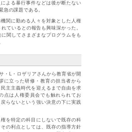
員による暴行事件などは後が断たない
緊急の課題である。
機関に勤める人々を対象とした人権
されているとの報告も興味深かった。
発に関してさまざまなプログラムをも
。
サ・L・ロザリアさんから教育省が開
拶に立った研修・教育の担当者から
、民主主義時代を迎えるまで自由を求
の点は人権委員会でも触れられてお
と戻らないという強い決意の下に実践
権を特定の科目にしないで既存の科
。その利点としては、既存の指導方針