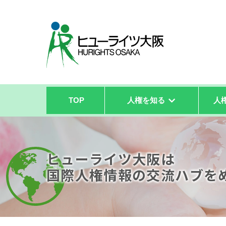
TOP
人権を知る
人
ヒューライツ大阪は
国際人権情報の
交流ハブを