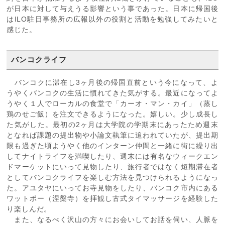
が日本に対して与えうる影響という事であった。日本に帰国後
はILO駐日事務所の広報以外の役割と活動を勉強してみたいと
感じた。
バンコクライフ
バンコクに滞在し3ヶ月後の帰国直前という今になって、よ
うやくバンコクの生活に慣れてきた気がする。最近になってよ
うやく１人でローカルの食堂で「カーオ・マン・カイ」（蒸し
鶏のせご飯）を注文できるようになった。嬉しい。少し成長し
た気がした。最初の2ヶ月は大学院の学期末にあったため週末
となれば課題の提出物や小論文執筆に追われていたが、提出期
限も過ぎた頃ようやく他のインターン仲間と一緒に街に繰り出
してナイトライフを満喫したり、週末には有名なウィークエン
ドマーケットにいって見物したり、旅行者ではなく短期滞在者
としてバンコクライフを楽しむ方法を見つけられるようになっ
た。アユタヤにいってお寺見物をしたり、バンコク市内にある
ワットポー（涅槃寺）を拝観し古式タイマッサージを経験した
り楽しんだ。
また、なるべく沢山の方々にお会いしてお話を伺い、人脈を