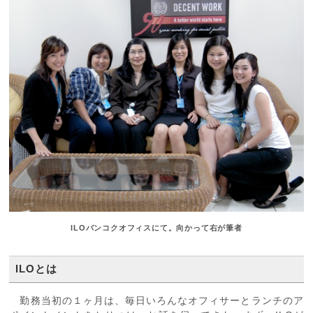
ILOバンコクオフィスにて。向かって右が筆者
ILOとは
勤務当初の１ヶ月は、毎日いろんなオフィサーとランチのア