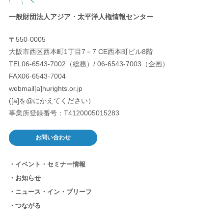
一般財団法人アジア・太平洋人権情報センター
〒550-0005
大阪市西区西本町1丁目7－7 CE西本町ビル8階
TEL06-6543-7002（総務）/ 06-6543-7003（企画）
FAX06-6543-7004
webmail[a]hurights.or.jp
([a]を@にかえてください）
事業所登録番号：T4120005015283
お問い合わせ
イベント・セミナー情報
お知らせ
ニュース・イン・ブリーフ
つながる