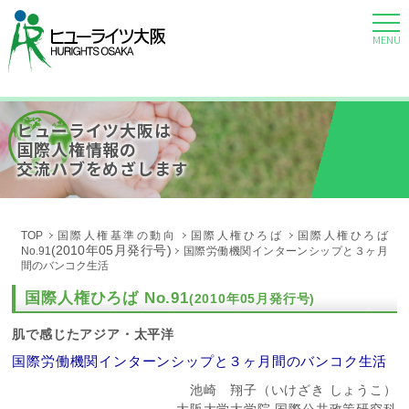
MENU
ヒューライツ大阪は
国際人権情報の
交流ハブをめざします
TOP
国際人権基準の動向
国際人権ひろば
国際人権ひろば
(2010年05月発行号)
No.91
国際労働機関インターンシップと３ヶ月
間のバンコク生活
国際人権ひろば No.91
(2010年05月発行号)
肌で感じたアジア・太平洋
国際労働機関インターンシップと３ヶ月間のバンコク生活
池崎 翔子（いけざき しょうこ）