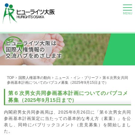
MENU
ヒューライツ大阪は
国際人権情報の
交流ハブをめざします
TOP
国際人権基準の動向
ニュース・イン・ブリーフ
第６次男女共同
参画基本計画についてのパブコメ募集（2025年9月15日まで）
第６次男女共同参画基本計画についてのパブコメ
募集（2025年9月15日まで）
内閣府男女共同参画局は、
2025
年
8
月
26
日に「第６次男女共同
参画基本計画策定に当たっての基本的な考え方（素案）」を公
表し、同時にパブリックコメント（意見募集）を開始しまし
た。