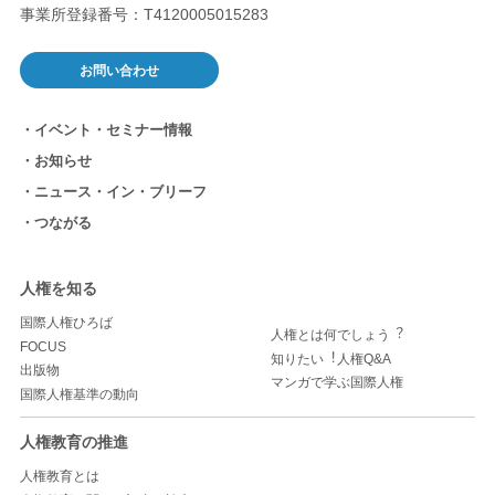
事業所登録番号：T4120005015283
お問い合わせ
イベント・セミナー情報
お知らせ
ニュース・イン・ブリーフ
つながる
人権を知る
国際人権ひろば
人権とは何でしょう︖
FOCUS
知りたい︕人権Q&A
出版物
マンガで学ぶ国際人権
国際人権基準の動向
人権教育の推進
人権教育とは