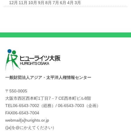
12月
11月
10月
9月
8月
7月
6月
4月
3月
一般財団法人アジア・太平洋人権情報センター
〒550-0005
大阪市西区西本町1丁目7－7 CE西本町ビル8階
TEL06-6543-7002（総務）/ 06-6543-7003（企画）
FAX06-6543-7004
webmail[a]hurights.or.jp
([a]を@にかえてください）