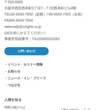
〒550-0005
大阪市西区西本町1丁目7－7 CE西本町ビル8階
TEL06-6543-7002（総務）/ 06-6543-7003（企画）
FAX06-6543-7004
webmail[a]hurights.or.jp
([a]を@にかえてください）
事業所登録番号：T4120005015283
お問い合わせ
イベント・セミナー情報
お知らせ
ニュース・イン・ブリーフ
つながる
人権を知る
国際人権ひろば
人権とは何でしょう︖