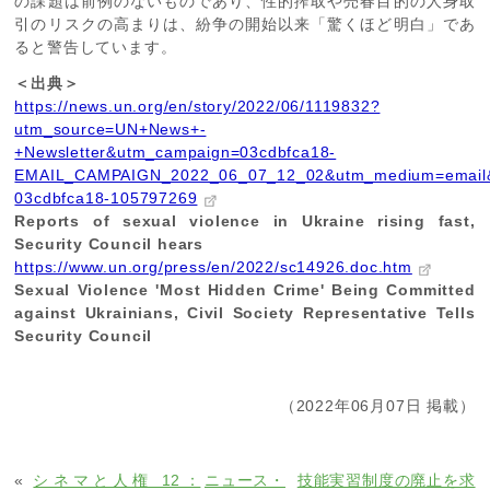
の課題は前例のないものであり、性的搾取や売春目的の人身取
引のリスクの高まりは、紛争の開始以来「驚くほど明白」であ
ると警告しています。
＜出典＞
https://news.un.org/en/story/2022/06/1119832?
utm_source=UN+News+-
+Newsletter&utm_campaign=03cdbfca18-
EMAIL_CAMPAIGN_2022_06_07_12_02&utm_medium=email&u
03cdbfca18-105797269
Reports of sexual violence in Ukraine rising fast,
Security Council hears
https://www.un.org/press/en/2022/sc14926.doc.htm
Sexual Violence 'Most Hidden Crime' Being Committed
against Ukrainians, Civil Society Representative Tells
Security Council
（2022年06月07日 掲載）
«
シネマと人権 12：
ニュース・
技能実習制度の廃止を求