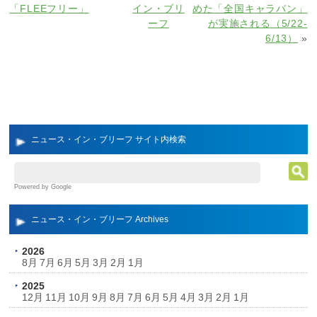
「FLEEフリー」
イン・ブリ
めた「全国キャラバン」
ーフ
が実施される（5/22‐
6/13）
»
ニュース・イン・ブリーフ サイト内検索
Powered by Google
ニュース・イン・ブリーフ Archives
2026
8月
7月
6月
5月
3月
2月
1月
2025
12月
11月
10月
9月
8月
7月
6月
5月
4月
3月
2月
1月