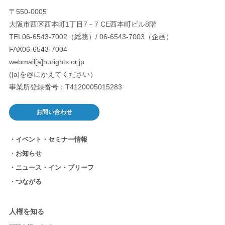
〒550-0005
大阪市西区西本町1丁目7－7 CE西本町ビル8階
TEL06-6543-7002（総務）/ 06-6543-7003（企画）
FAX06-6543-7004
webmail[a]hurights.or.jp
([a]を@にかえてください）
事業所登録番号：T4120005015283
お問い合わせ
イベント・セミナー情報
お知らせ
ニュース・イン・ブリーフ
つながる
人権を知る