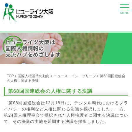
MENU
ヒューライツ大阪は
国際人権情報の
交流ハブをめざします
TOP
国際人権基準の動向
ニュース・イン・ブリーフ
第68回国連総会
の人権に関する決議
第68回国連総会の人権に関する決議
第68回国連総会は12月18日に、デジタル時代におけるプラ
イバシーの権利など人権に関わる決議を採択しました。一方、
第24回人権理事会で採択された人権擁護者に関する決議につい
て、その決議の実施を延期する決議を採択しました。