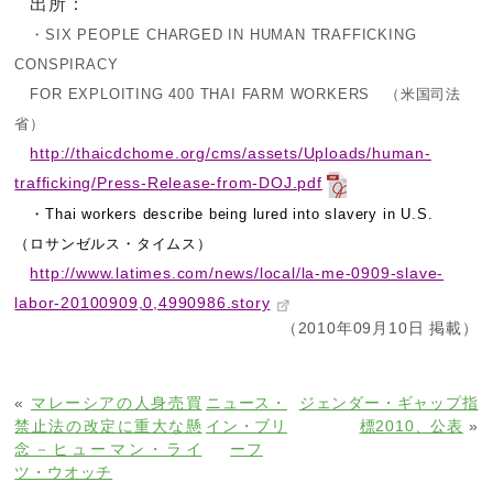
出所：
・SIX PEOPLE CHARGED IN HUMAN TRAFFICKING
CONSPIRACY
FOR EXPLOITING 400 THAI FARM WORKERS （米国司法
省）
http://thaicdchome.org/cms/assets/Uploads/human-
trafficking/Press-Release-from-DOJ.pdf
・Thai workers describe being lured into slavery in U.S.
（ロサンゼルス・タイムス）
http://www.latimes.com/news/local/la-me-0909-slave-
labor-20100909,0,4990986.story
（2010年09月10日 掲載）
«
マレーシアの人身売買
ニュース・
ジェンダー・ギャップ指
禁止法の改定に重大な懸
イン・ブリ
標2010、公表
»
念－ヒューマン・ライ
ーフ
ツ・ウオッチ