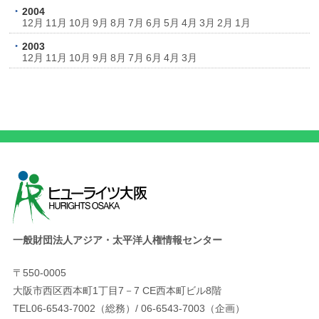
2004
12月
11月
10月
9月
8月
7月
6月
5月
4月
3月
2月
1月
2003
12月
11月
10月
9月
8月
7月
6月
4月
3月
一般財団法人アジア・太平洋人権情報センター
〒550-0005
大阪市西区西本町1丁目7－7 CE西本町ビル8階
TEL06-6543-7002（総務）/ 06-6543-7003（企画）