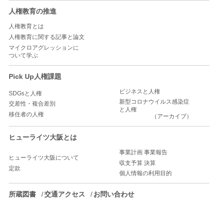
人権教育の推進
人権教育とは
人権教育に関する記事と論文
マイクロアグレッションに
ついて学ぶ
Pick Up人権課題
ビジネスと人権
SDGsと人権
新型コロナウイルス感染症
交差性・複合差別
と人権
移住者の人権
（アーカイブ）
ヒューライツ大阪とは
事業計画 事業報告
ヒューライツ大阪について
収支予算 決算
定款
個人情報の利用目的
所蔵図書
交通アクセス
お問い合わせ