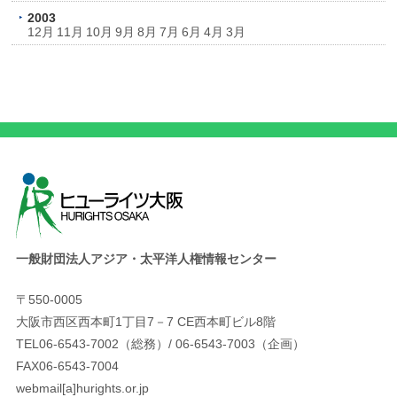
2003
12月
11月
10月
9月
8月
7月
6月
4月
3月
一般財団法人アジア・太平洋人権情報センター
〒550-0005
大阪市西区西本町1丁目7－7 CE西本町ビル8階
TEL06-6543-7002（総務）/ 06-6543-7003（企画）
FAX06-6543-7004
webmail[a]hurights.or.jp