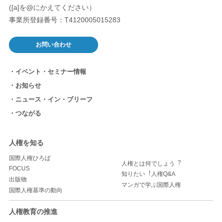
([a]を@にかえてください）
事業所登録番号：T4120005015283
お問い合わせ
イベント・セミナー情報
お知らせ
ニュース・イン・ブリーフ
つながる
人権を知る
国際人権ひろば
人権とは何でしょう︖
FOCUS
知りたい︕人権Q&A
出版物
マンガで学ぶ国際人権
国際人権基準の動向
人権教育の推進