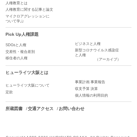
人権教育とは
人権教育に関する記事と論文
マイクロアグレッションに
ついて学ぶ
Pick Up人権課題
ビジネスと人権
SDGsと人権
新型コロナウイルス感染症
交差性・複合差別
と人権
移住者の人権
（アーカイブ）
ヒューライツ大阪とは
事業計画 事業報告
ヒューライツ大阪について
収支予算 決算
定款
個人情報の利用目的
所蔵図書
交通アクセス
お問い合わせ