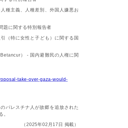
の人種主義、人種差別、外国人嫌悪お
問題に関する特別報告者
取引（特に女性と子ども）に関する国
 Betancur
）
-
国内避難民の人権に関
proposal-take-over-gaza-would-
上のパレスチナ人が故郷を追放された
る。
（2025年02月17日 掲載）