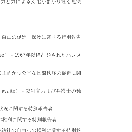
暴力と力による支配がまかり通る無法
的自由の促進・保護に関する特別報告
se
）
- 1967
年以降占領されたパレス
民主的かつ公平な国際秩序の促進に関
thwaite
）
-
裁判官および弁護士の独
状況に関する特別報告者
の権利に関する特別報告者
び結社の自由への権利に関する特別報