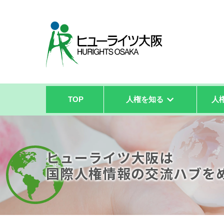
TOP
人権を知る
人
ヒューライツ大阪は
国際人権情報の
交流ハブを