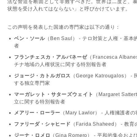
法な脅迫を断固として非難すべきだ。世界は二度と、
状態を受け入れてはならない」と呼びかけています。
この声明を発表した国連の専門家は以下の通り：
ベン・ソール
（
Ben Saul
）
-
テロ対策と人権・基本
者
フランチェスカ・アルバネーゼ
（
Francesca Albane
チナ地域の人権状況に関する特別報告者
ジョージ・カトルガロス
（
George Katrougalos
）
-
する独立専門家
マーガレット・サターズウェイト
（
Margaret Satter
立に関する特別報告者
メアリー・ローラー
（
Mary Lawlor
）
-
人権擁護者の
ファリーダ・シャヒード
（
Farida Shaheed
）
-
教育
ジーナ・ロメロ
（
Gina Romero
）
-
平和的集会およ