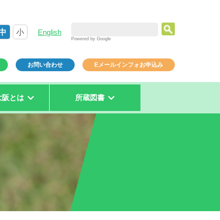
中
小
English
Powered by Google
お問い合わせ
Eメールインフォお申込み
大阪とは
所蔵図書